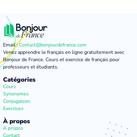
Email :
Contact@bonjourdefrance.com
Venez apprendre le français en ligne gratuitement avec
Bonjour de France. Cours et exercice de français pour
professeurs et étudiants.
Catégories
Cours
Synonymes
Conjugaison
Exercices
À propos
A propos
Contact