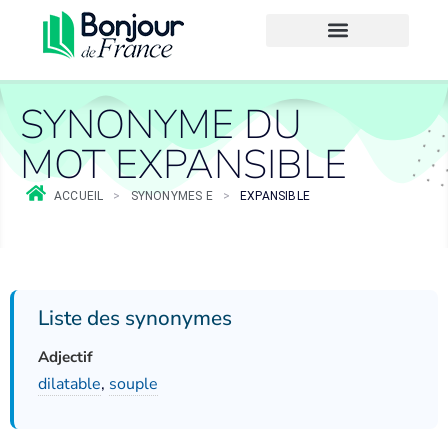
SYNONYME DU
MOT EXPANSIBLE
ACCUEIL
>
SYNONYMES E
>
EXPANSIBLE
Liste des synonymes
Adjectif
dilatable
,
souple