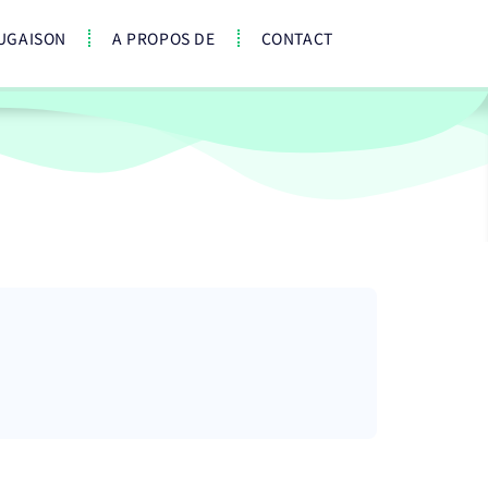
UGAISON
A PROPOS DE
CONTACT