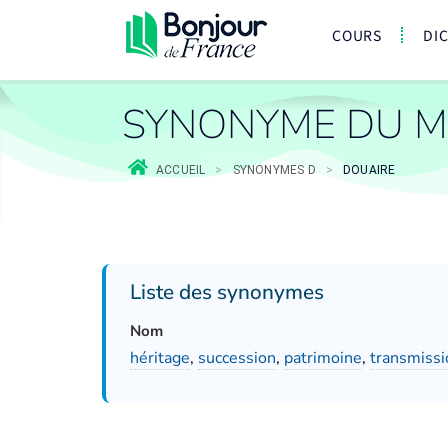
COURS
DI
SYNONYME DU M
ACCUEIL
>
SYNONYMES D
>
DOUAIRE
Liste des synonymes
Nom
héritage
,
succession
,
patrimoine
,
transmissi