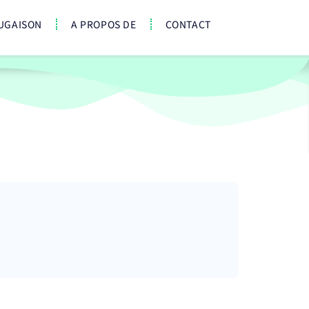
UGAISON
A PROPOS DE
CONTACT