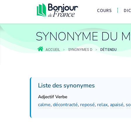
COURS
DI
SYNONYME DU M
ACCUEIL
>
SYNONYMES D
>
DÉTENDU
Liste des synonymes
Adjectif Verbe
calme
,
décontracté
,
reposé
,
relax
,
apaisé
,
so