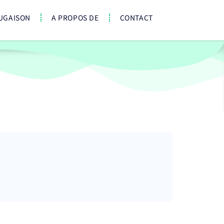
UGAISON
A PROPOS DE
CONTACT