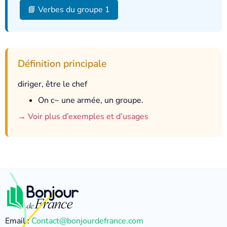
📘 Verbes du groupe 1
Définition principale
diriger, être le chef
On c~ une armée, un groupe.
→ Voir plus d’exemples et d’usages
Email :
Contact@bonjourdefrance.com