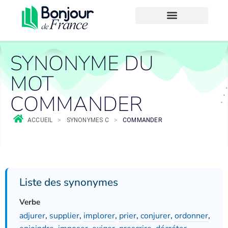
SYNONYME DU
MOT
COMMANDER
ACCUEIL
>
SYNONYMES C
>
COMMANDER
Liste des synonymes
Verbe
adjurer
,
supplier
,
implorer
,
prier
,
conjurer
,
ordonner
,