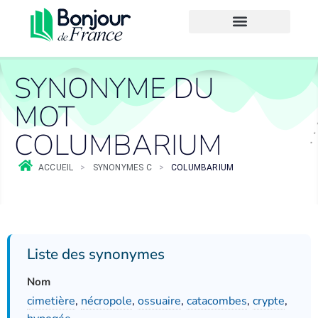
SYNONYME DU
MOT
COLUMBARIUM
ACCUEIL
>
SYNONYMES C
>
COLUMBARIUM
Liste des synonymes
Nom
cimetière
,
nécropole
,
ossuaire
,
catacombes
,
crypte
,