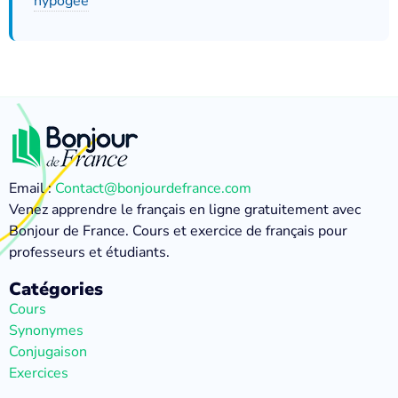
hypogée
Email :
Contact@bonjourdefrance.com
Venez apprendre le français en ligne gratuitement avec
Bonjour de France. Cours et exercice de français pour
professeurs et étudiants.
Catégories
Cours
Synonymes
Conjugaison
Exercices