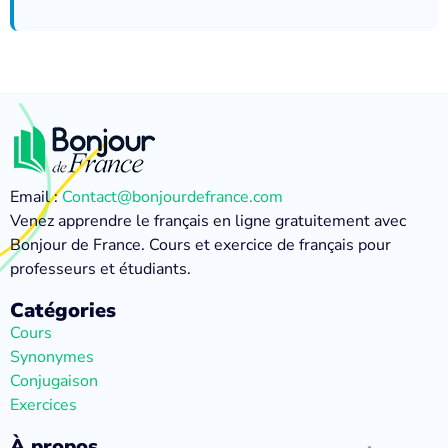
Email :
Contact@bonjourdefrance.com
Venez apprendre le français en ligne gratuitement avec
Bonjour de France. Cours et exercice de français pour
professeurs et étudiants.
Catégories
Cours
Synonymes
Conjugaison
Exercices
À propos