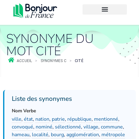
SYNONYME DU
MOT CITÉ
ACCUEIL
>
SYNONYMES C
>
CITÉ
Liste des synonymes
Nom Verbe
ville
,
état
,
nation
,
patrie
,
république
,
mentionné
,
convoqué
,
nominé
,
sélectionné
,
village
,
commune
,
hameau
,
localité
,
bourg
,
agglomération
,
métropole