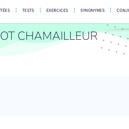
CTÉES
TESTS
EXERCICES
SYNONYMES
CONJ
OT CHAMAILLEUR