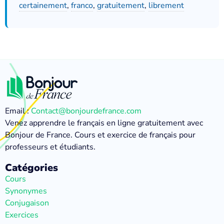
certainement
,
franco
,
gratuitement
,
librement
Email :
Contact@bonjourdefrance.com
Venez apprendre le français en ligne gratuitement avec
Bonjour de France. Cours et exercice de français pour
professeurs et étudiants.
Catégories
Cours
Synonymes
Conjugaison
Exercices