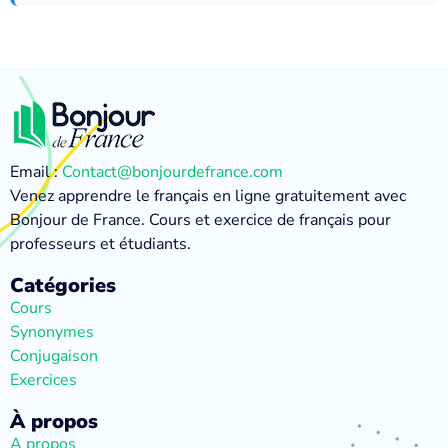
Email :
Contact@bonjourdefrance.com
Venez apprendre le français en ligne gratuitement avec
Bonjour de France. Cours et exercice de français pour
professeurs et étudiants.
Catégories
Cours
Synonymes
Conjugaison
Exercices
À propos
A propos