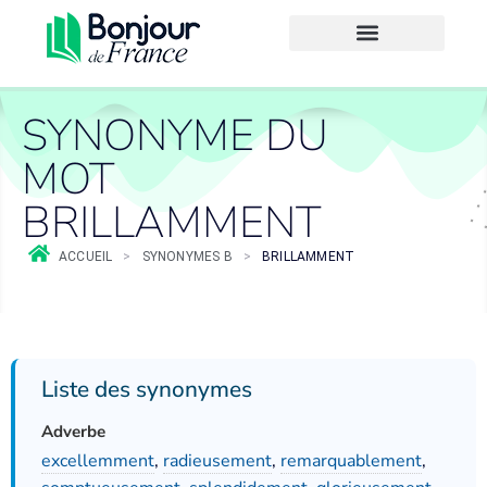
SYNONYME DU
MOT
BRILLAMMENT
ACCUEIL
>
SYNONYMES B
>
BRILLAMMENT
Liste des synonymes
Adverbe
excellemment
,
radieusement
,
remarquablement
,