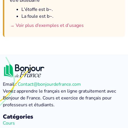
être billebarré
L'étoffe est b~.
La foule est b~.
→ Voir plus d’exemples et d’usages
Email :
Contact@bonjourdefrance.com
Venez apprendre le français en ligne gratuitement avec
Bonjour de France. Cours et exercice de français pour
professeurs et étudiants.
Catégories
Cours