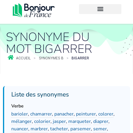
SYNONYME DU
MOT BIGARRER
ACCUEIL
>
SYNONYMES B
>
BIGARRER
Liste des synonymes
Verbe
barioler
,
chamarrer
,
panacher
,
peinturer
,
colorer
,
mélanger
,
colorier
,
jasper
,
marqueter
,
diaprer
,
nuancer
,
marbrer
,
tacheter
,
parsemer
,
semer
,