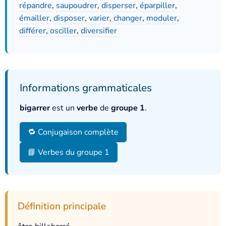
répandre
,
saupoudrer
,
disperser
,
éparpiller
,
émailler
,
disposer
,
varier
,
changer
,
moduler
,
différer
,
osciller
,
diversifier
Informations grammaticales
bigarrer
est un
verbe
de
groupe 1
.
🔁 Conjugaison complète
📘 Verbes du groupe 1
Définition principale