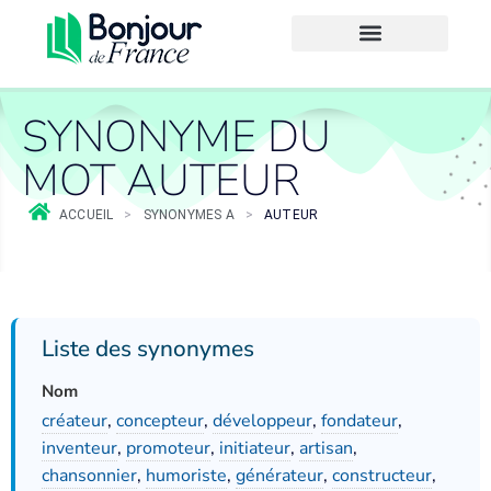
SYNONYME DU
MOT AUTEUR
ACCUEIL
>
SYNONYMES A
>
AUTEUR
Liste des synonymes
Nom
créateur
,
concepteur
,
développeur
,
fondateur
,
inventeur
,
promoteur
,
initiateur
,
artisan
,
chansonnier
,
humoriste
,
générateur
,
constructeur
,