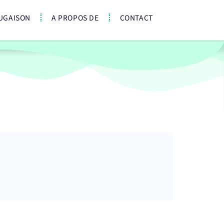
UGAISON
A PROPOS DE
CONTACT