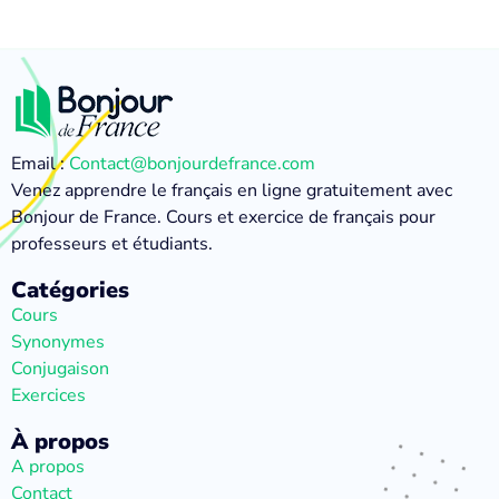
Email :
Contact@bonjourdefrance.com
Venez apprendre le français en ligne gratuitement avec
Bonjour de France. Cours et exercice de français pour
professeurs et étudiants.
Catégories
Cours
Synonymes
Conjugaison
Exercices
À propos
A propos
Contact