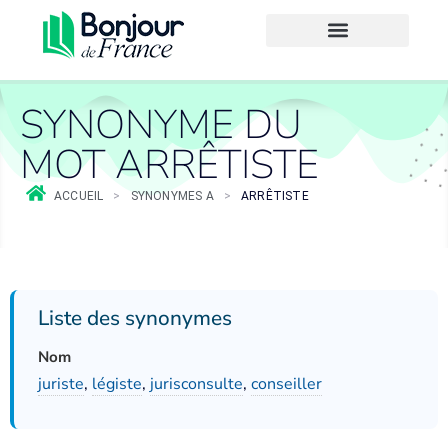
SYNONYME DU
MOT ARRÊTISTE
ACCUEIL
>
SYNONYMES A
>
ARRÊTISTE
Liste des synonymes
Nom
juriste
,
légiste
,
jurisconsulte
,
conseiller