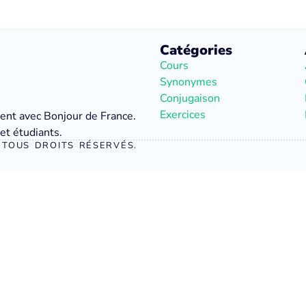
Catégories
Cours
Synonymes
Conjugaison
Exercices
ment avec Bonjour de France.
et étudiants.
TOUS DROITS RÉSERVÉS.