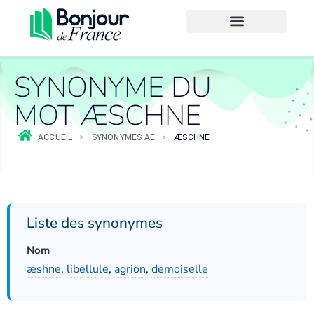
SYNONYME DU
MOT ÆSCHNE
ACCUEIL
>
SYNONYMES AE
>
ÆSCHNE
Liste des synonymes
Nom
æshne
,
libellule
,
agrion
,
demoiselle