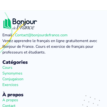
Email :
Contact@bonjourdefrance.com
Venez apprendre le français en ligne gratuitement avec
Bonjour de France. Cours et exercice de français pour
professeurs et étudiants.
Catégories
Cours
Synonymes
Conjugaison
Exercices
À propos
A propos
Contact