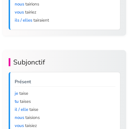
nous
tairions
vous
tairiez
ils / elles
tairaient
Subjonctif
Présent
je
taise
tu
taises
il / elle
taise
nous
taisions
vous
taisiez