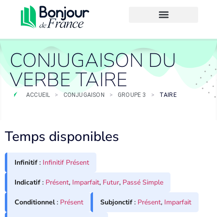
CONJUGAISON DU
VERBE TAIRE
ACCUEIL
>
CONJUGAISON
>
GROUPE 3
>
TAIRE
Temps disponibles
Infinitif
:
Infinitif Présent
Indicatif
:
Présent
,
Imparfait
,
Futur
,
Passé Simple
Conditionnel
:
Présent
Subjonctif
:
Présent
,
Imparfait