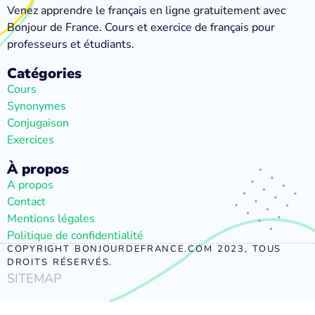
Venez apprendre le français en ligne gratuitement avec
Bonjour de France. Cours et exercice de français pour
professeurs et étudiants.
Catégories
Cours
Synonymes
Conjugaison
Exercices
À propos
A propos
Contact
Mentions légales
Politique de confidentialité
COPYRIGHT BONJOURDEFRANCE.COM 2023, TOUS
DROITS RÉSERVÉS.
SITEMAP