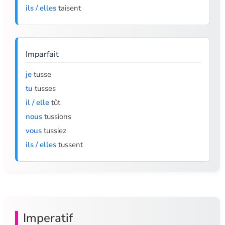
ils / elles
taisent
Imparfait
je
tusse
tu
tusses
il / elle
tût
nous
tussions
vous
tussiez
ils / elles
tussent
Imperatif