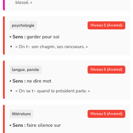
blessé. »
psychologie
Niveau 5 (Avancé)
▪ Sens :
garder pour soi
« On t~ son chagrin, ses rancoeurs. »
langue, parole
Niveau 5 (Avancé)
▪ Sens :
ne dire mot
« On se t~ quand le président parle. »
littérature
Niveau 5 (Avancé)
▪ Sens :
faire silence sur