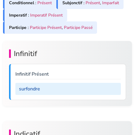
Conditionnel
:
Présent
Subjonctif
:
Présent
,
Imparfait
Imperatif
:
Imperatif Présent
Participe
:
Participe Présent
,
Participe Passé
Infinitif
Infinitif Présent
surfondre
Indicatif