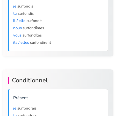
je
surfondis
tu
surfondis
il / elle
surfondit
nous
surfondîmes
vous
surfondîtes
ils / elles
surfondirent
Conditionnel
Présent
je
surfondrais
tu
surfondrais