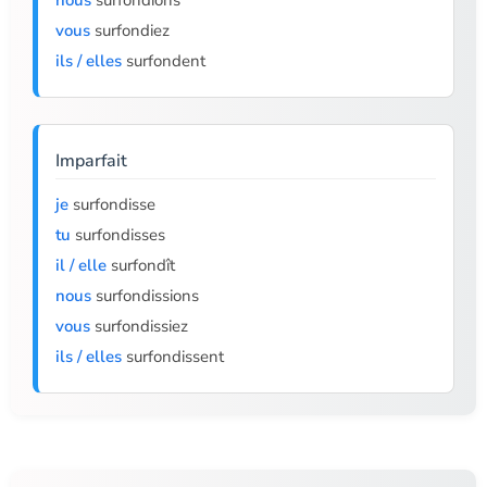
nous
surfondions
vous
surfondiez
ils / elles
surfondent
Imparfait
je
surfondisse
tu
surfondisses
il / elle
surfondît
nous
surfondissions
vous
surfondissiez
ils / elles
surfondissent