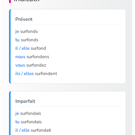
Présent
je
surfonds
tu
surfonds
il / elle
surfond
nous
surfondons
vous
surfondez
ils / elles
surfondent
Imparfait
je
surfondais
tu
surfondais
il / elle
surfondait