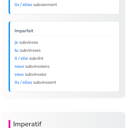
ils / elles
subviennent
Imparfait
je
subvinsse
tu
subvinsses
il / elle
subvînt
nous
subvinssions
vous
subvinssiez
ils / elles
subvinssent
Imperatif