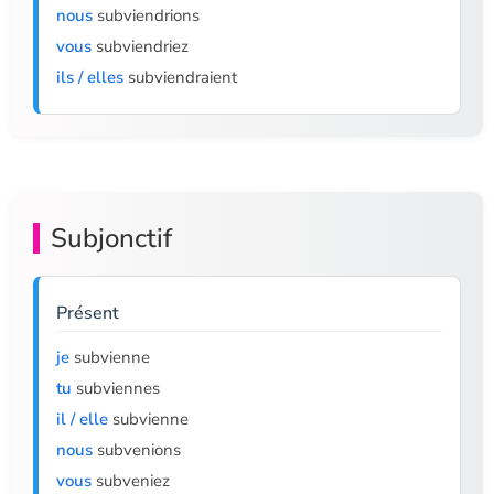
nous
subviendrions
vous
subviendriez
ils / elles
subviendraient
Subjonctif
Présent
je
subvienne
tu
subviennes
il / elle
subvienne
nous
subvenions
vous
subveniez