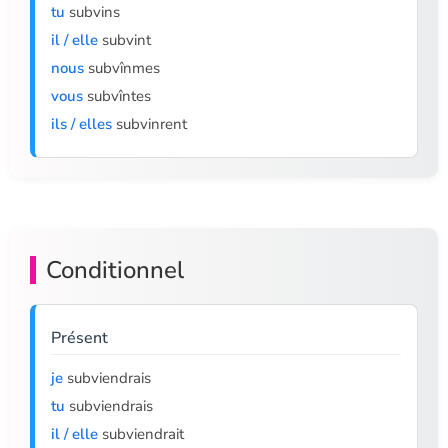
tu
subvins
il / elle
subvint
nous
subvînmes
vous
subvîntes
ils / elles
subvinrent
Conditionnel
Présent
je
subviendrais
tu
subviendrais
il / elle
subviendrait