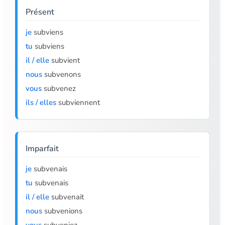
Présent
je
subviens
tu
subviens
il / elle
subvient
nous
subvenons
vous
subvenez
ils / elles
subviennent
Imparfait
je
subvenais
tu
subvenais
il / elle
subvenait
nous
subvenions