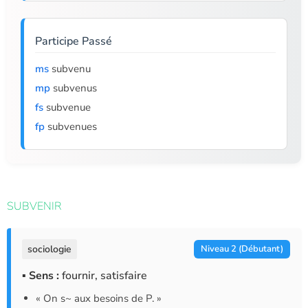
Participe Passé
ms
subvenu
mp
subvenus
fs
subvenue
fp
subvenues
SUBVENIR
sociologie
Niveau 2 (Débutant)
▪ Sens :
fournir, satisfaire
« On s~ aux besoins de P. »