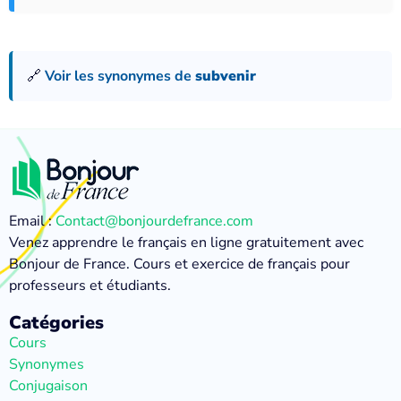
🔗
Voir les synonymes de
subvenir
Email :
Contact@bonjourdefrance.com
Venez apprendre le français en ligne gratuitement avec
Bonjour de France. Cours et exercice de français pour
professeurs et étudiants.
Catégories
Cours
Synonymes
Conjugaison