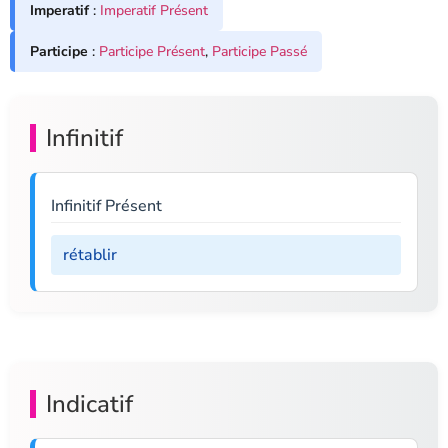
Imperatif
:
Imperatif Présent
Participe
:
Participe Présent
,
Participe Passé
Infinitif
Infinitif Présent
rétablir
Indicatif