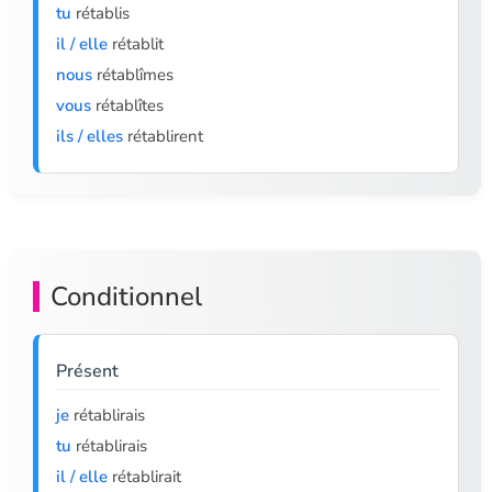
tu
rétablis
il / elle
rétablit
nous
rétablîmes
vous
rétablîtes
ils / elles
rétablirent
Conditionnel
Présent
je
rétablirais
tu
rétablirais
il / elle
rétablirait