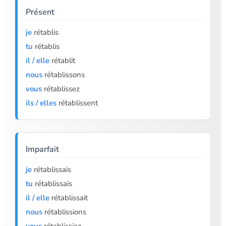
Présent
je
rétablis
tu
rétablis
il / elle
rétablit
nous
rétablissons
vous
rétablissez
ils / elles
rétablissent
Imparfait
je
rétablissais
tu
rétablissais
il / elle
rétablissait
nous
rétablissions