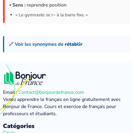
▪ Sens :
reprendre position
« Le gymnaste se r~ à la barre fixe. »
🔗
Voir les synonymes de
rétablir
Email :
Contact@bonjourdefrance.com
Venez apprendre le français en ligne gratuitement avec
Bonjour de France. Cours et exercice de français pour
professeurs et étudiants.
Catégories
Cours