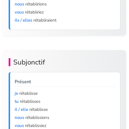
nous
rétablirions
vous
rétabliriez
ils / elles
rétabliraient
Subjonctif
Présent
je
rétablisse
tu
rétablisses
il / elle
rétablisse
nous
rétablissions
vous
rétablissiez