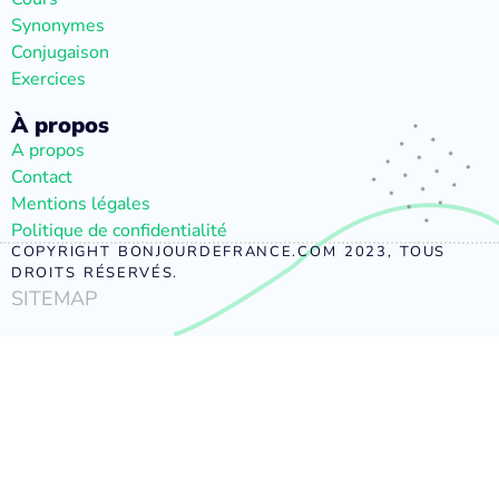
Synonymes
Conjugaison
Exercices
À propos
A propos
Contact
Mentions légales
Politique de confidentialité
COPYRIGHT BONJOURDEFRANCE.COM 2023, TOUS
DROITS RÉSERVÉS.
SITEMAP