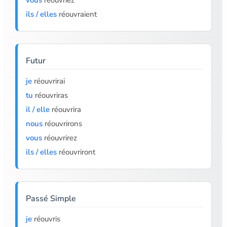
vous
réouvriez
ils / elles
réouvraient
Futur
je
réouvrirai
tu
réouvriras
il / elle
réouvrira
nous
réouvrirons
vous
réouvrirez
ils / elles
réouvriront
Passé Simple
je
réouvris