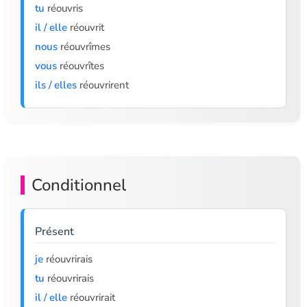
tu
réouvris
il / elle
réouvrit
nous
réouvrîmes
vous
réouvrîtes
ils / elles
réouvrirent
Conditionnel
Présent
je
réouvrirais
tu
réouvrirais
il / elle
réouvrirait