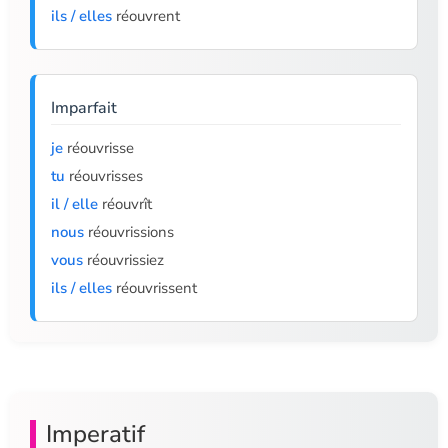
ils / elles
réouvrent
Imparfait
je
réouvrisse
tu
réouvrisses
il / elle
réouvrît
nous
réouvrissions
vous
réouvrissiez
ils / elles
réouvrissent
Imperatif