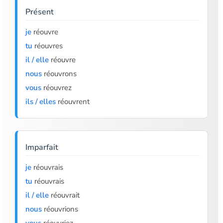
Présent
je
réouvre
tu
réouvres
il / elle
réouvre
nous
réouvrons
vous
réouvrez
ils / elles
réouvrent
Imparfait
je
réouvrais
tu
réouvrais
il / elle
réouvrait
nous
réouvrions