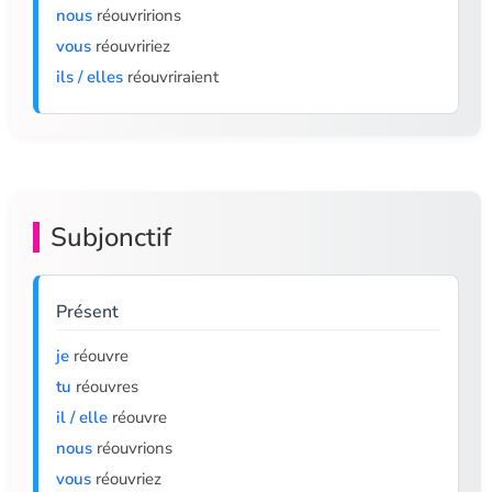
nous
réouvririons
vous
réouvririez
ils / elles
réouvriraient
Subjonctif
Présent
je
réouvre
tu
réouvres
il / elle
réouvre
nous
réouvrions
vous
réouvriez