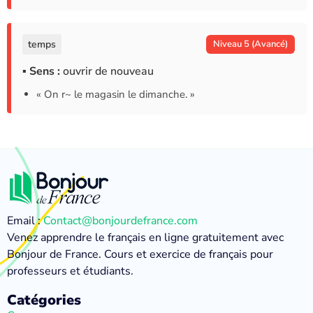
temps
Niveau 5 (Avancé)
▪ Sens :
ouvrir de nouveau
« On r~ le magasin le dimanche. »
Email :
Contact@bonjourdefrance.com
Venez apprendre le français en ligne gratuitement avec
Bonjour de France. Cours et exercice de français pour
professeurs et étudiants.
Catégories