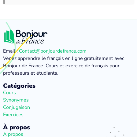
Email :
Contact@bonjourdefrance.com
Venez apprendre le français en ligne gratuitement avec
Bonjour de France. Cours et exercice de français pour
professeurs et étudiants.
Catégories
Cours
Synonymes
Conjugaison
Exercices
À propos
A propos