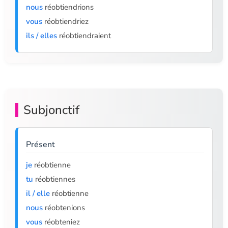
nous
réobtiendrions
vous
réobtiendriez
ils / elles
réobtiendraient
Subjonctif
Présent
je
réobtienne
tu
réobtiennes
il / elle
réobtienne
nous
réobtenions
vous
réobteniez