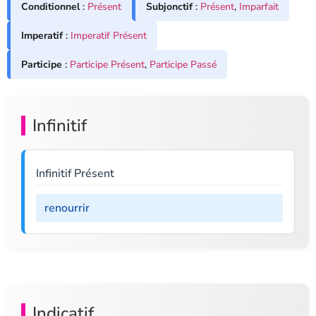
Conditionnel
:
Présent
Subjonctif
:
Présent
,
Imparfait
Imperatif
:
Imperatif Présent
Participe
:
Participe Présent
,
Participe Passé
Infinitif
Infinitif Présent
renourrir
Indicatif