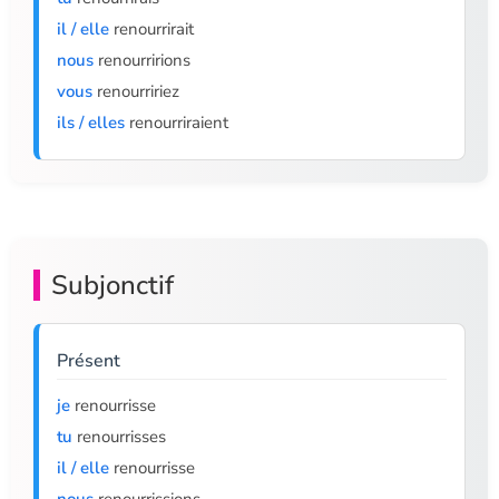
il / elle
renourrirait
nous
renourririons
vous
renourririez
ils / elles
renourriraient
Subjonctif
Présent
je
renourrisse
tu
renourrisses
il / elle
renourrisse