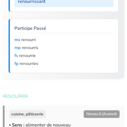
renourrissant
Participe Passé
ms
renourri
mp
renourris
fs
renourrie
fp
renourries
RENOURRIR
cuisine, pâtisserie
Niveau 6 (Avancé)
▪ Sens :
alimenter de nouveau