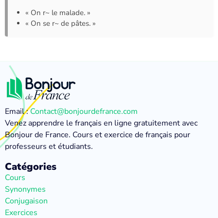
« On r~ le malade. »
« On se r~ de pâtes. »
Email :
Contact@bonjourdefrance.com
Venez apprendre le français en ligne gratuitement avec
Bonjour de France. Cours et exercice de français pour
professeurs et étudiants.
Catégories
Cours
Synonymes
Conjugaison
Exercices