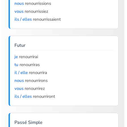
nous
renourrissions
vous
renourrissiez
ils / elles
renourrissaient
Futur
je
renourrirai
tu
renourriras
il / elle
renourrira
nous
renourrirons
vous
renourrirez
ils / elles
renourriront
Passé Simple