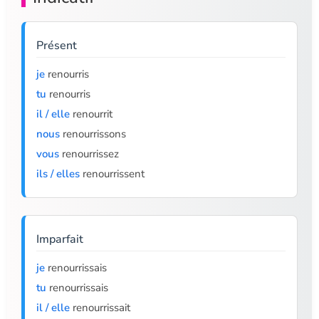
Présent
je
renourris
tu
renourris
il / elle
renourrit
nous
renourrissons
vous
renourrissez
ils / elles
renourrissent
Imparfait
je
renourrissais
tu
renourrissais
il / elle
renourrissait