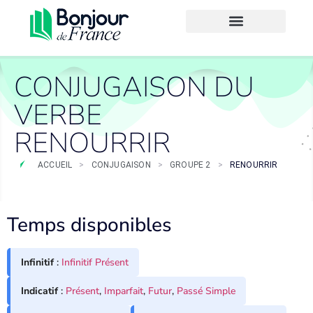
CONJUGAISON DU
VERBE
RENOURRIR
ACCUEIL
>
CONJUGAISON
>
GROUPE 2
>
RENOURRIR
Temps disponibles
Infinitif
:
Infinitif Présent
Indicatif
:
Présent
,
Imparfait
,
Futur
,
Passé Simple