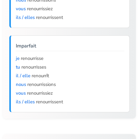
nous
renourrissions
vous
renourrissiez
ils / elles
renourrissent
Imparfait
je
renourrisse
tu
renourrisses
il / elle
renourrît
nous
renourrissions
vous
renourrissiez
ils / elles
renourrissent