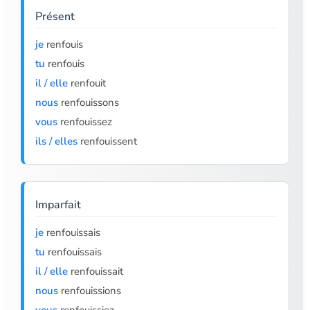
Présent
je
renfouis
tu
renfouis
il / elle
renfouit
nous
renfouissons
vous
renfouissez
ils / elles
renfouissent
Imparfait
je
renfouissais
tu
renfouissais
il / elle
renfouissait
nous
renfouissions