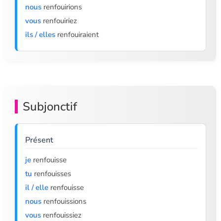
nous
renfouirions
vous
renfouiriez
ils / elles
renfouiraient
Subjonctif
Présent
je
renfouisse
tu
renfouisses
il / elle
renfouisse
nous
renfouissions
vous
renfouissiez