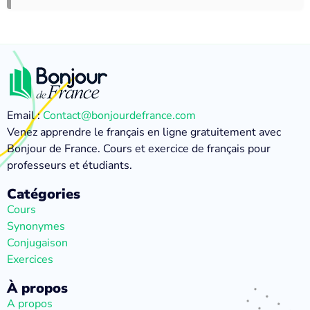
Email :
Contact@bonjourdefrance.com
Venez apprendre le français en ligne gratuitement avec
Bonjour de France. Cours et exercice de français pour
professeurs et étudiants.
Catégories
Cours
Synonymes
Conjugaison
Exercices
À propos
A propos