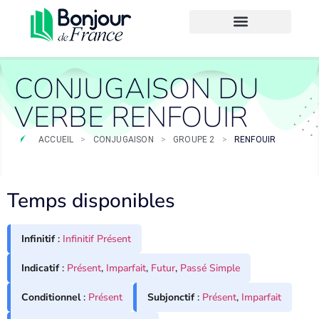
CONJUGAISON DU
VERBE RENFOUIR
ACCUEIL
>
CONJUGAISON
>
GROUPE 2
>
RENFOUIR
Temps disponibles
Infinitif
:
Infinitif Présent
Indicatif
:
Présent
,
Imparfait
,
Futur
,
Passé Simple
Conditionnel
:
Présent
Subjonctif
:
Présent
,
Imparfait