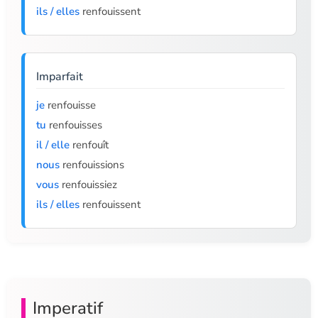
ils / elles
renfouissent
Imparfait
je
renfouisse
tu
renfouisses
il / elle
renfouît
nous
renfouissions
vous
renfouissiez
ils / elles
renfouissent
Imperatif