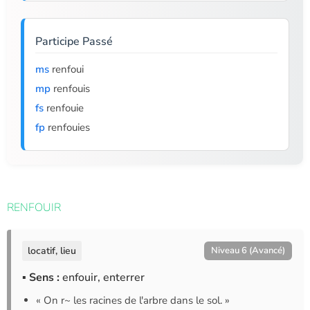
Participe Passé
ms
renfoui
mp
renfouis
fs
renfouie
fp
renfouies
RENFOUIR
locatif, lieu
Niveau 6 (Avancé)
▪ Sens :
enfouir, enterrer
« On r~ les racines de l'arbre dans le sol. »