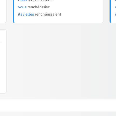
vous
renchérissiez
ils / elles
renchérissaient