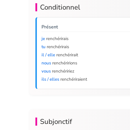
Conditionnel
Présent
je
renchérirais
tu
renchérirais
il / elle
renchérirait
nous
renchéririons
vous
renchéririez
ils / elles
renchériraient
Subjonctif