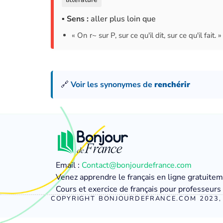
▪ Sens :
aller plus loin que
« On r~ sur P, sur ce qu'il dit, sur ce qu'il fait. »
🔗
Voir les synonymes de
renchérir
Email :
Contact@bonjourdefrance.com
Venez apprendre le français en ligne gratuite
Cours et exercice de français pour professeurs 
COPYRIGHT BONJOURDEFRANCE.COM 2023, 