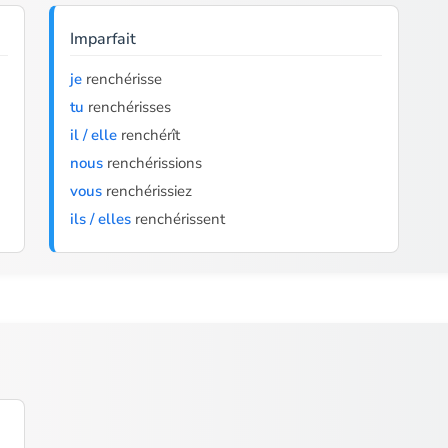
Imparfait
je
renchérisse
tu
renchérisses
il / elle
renchérît
nous
renchérissions
vous
renchérissiez
ils / elles
renchérissent