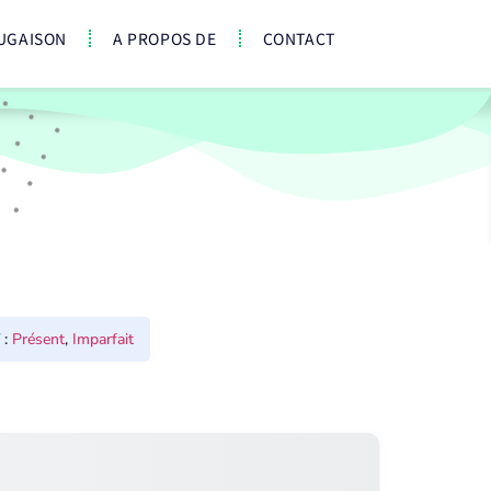
UGAISON
A PROPOS DE
CONTACT
:
Présent
,
Imparfait