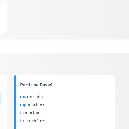
Participe Passé
ms
renchéri
mp
renchéris
fs
renchérie
fp
renchéries