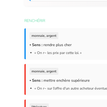
RENCHÉRIR
monnaie, argent
▪ Sens :
rendre plus cher
« On r~ les prix par cette loi. »
monnaie, argent
▪ Sens :
mettre enchère supérieure
« On r~ sur l'offre d'un autre acheteur éventue
littérature