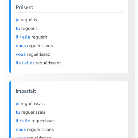
Présent
je
reguéris
tu
reguéris
il / elle
reguérit
nous
reguérissons
vous
reguérissez
ils / elles
reguérissent
Imparfait
je
reguérissais
tu
reguérissais
il / elle
reguérissait
nous
reguérissions