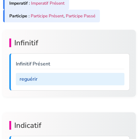
Imperatif
:
Imperatif Présent
Participe
:
Participe Présent
,
Participe Passé
Infinitif
Infinitif Présent
reguérir
Indicatif