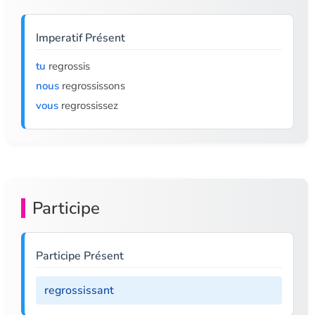
Imperatif Présent
tu
regrossis
nous
regrossissons
vous
regrossissez
Participe
Participe Présent
regrossissant