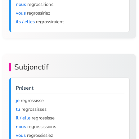
nous
regrossirions
vous
regrossiriez
ils / elles
regrossiraient
Subjonctif
Présent
je
regrossisse
tu
regrossisses
il / elle
regrossisse
nous
regrossissions
vous
regrossissiez