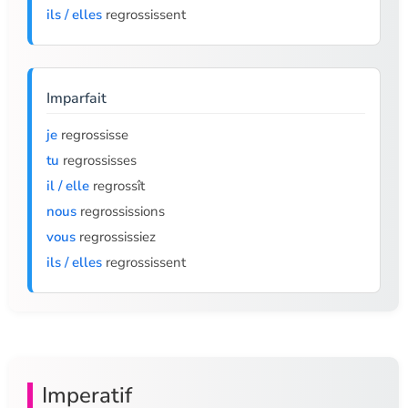
ils / elles
regrossissent
Imparfait
je
regrossisse
tu
regrossisses
il / elle
regrossît
nous
regrossissions
vous
regrossissiez
ils / elles
regrossissent
Imperatif