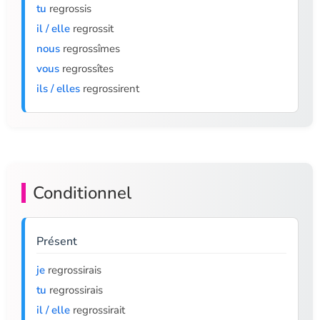
tu
regrossis
il / elle
regrossit
nous
regrossîmes
vous
regrossîtes
ils / elles
regrossirent
Conditionnel
Présent
je
regrossirais
tu
regrossirais
il / elle
regrossirait