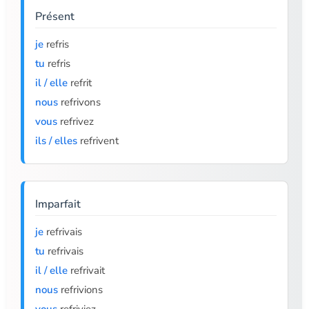
Présent
je
refris
tu
refris
il / elle
refrit
nous
refrivons
vous
refrivez
ils / elles
refrivent
Imparfait
je
refrivais
tu
refrivais
il / elle
refrivait
nous
refrivions