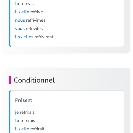
tu
refrivis
il / elle
refrivit
nous
refrivîmes
vous
refrivîtes
ils / elles
refrivirent
Conditionnel
Présent
je
refrirais
tu
refrirais
il / elle
refrirait