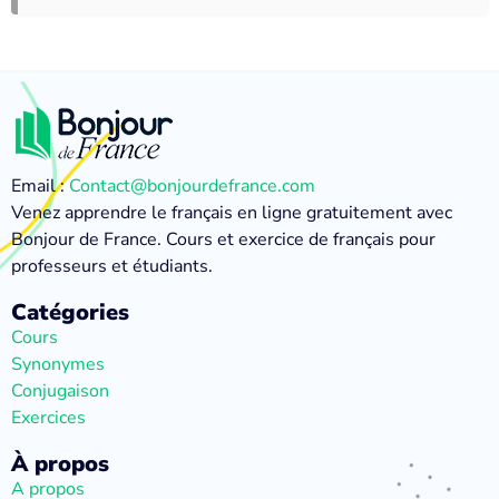
Email :
Contact@bonjourdefrance.com
Venez apprendre le français en ligne gratuitement avec
Bonjour de France. Cours et exercice de français pour
professeurs et étudiants.
Catégories
Cours
Synonymes
Conjugaison
Exercices
À propos
A propos