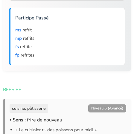
Participe Passé
ms
refrit
mp
refrits
fs
refrite
fp
refrites
REFRIRE
cuisine, pâtisserie
Niveau 6 (Avancé)
▪ Sens :
frire de nouveau
« Le cuisinier r~ des poissons pour midi. »