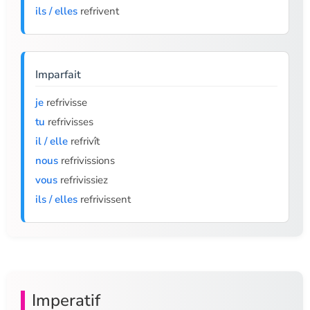
ils / elles
refrivent
Imparfait
je
refrivisse
tu
refrivisses
il / elle
refrivît
nous
refrivissions
vous
refrivissiez
ils / elles
refrivissent
Imperatif