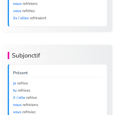
nous
refririons
vous
refririez
ils / elles
refriraient
Subjonctif
Présent
je
refrive
tu
refrives
il / elle
refrive
nous
refrivions
vous
refriviez