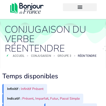
CONJUGAISON DU
VERBE
RÉENTENDRE
ACCUEIL
>
CONJUGAISON
>
GROUPE 3
>
RÉENTENDRE
Temps disponibles
Infinitif
:
Infinitif Présent
Indicatif
:
Présent
,
Imparfait
,
Futur
,
Passé Simple