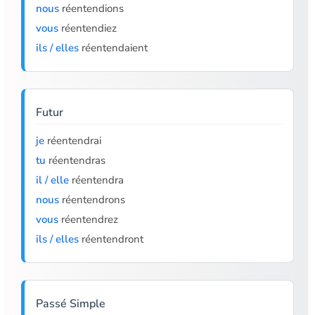
nous
réentendions
vous
réentendiez
ils / elles
réentendaient
Futur
je
réentendrai
tu
réentendras
il / elle
réentendra
nous
réentendrons
vous
réentendrez
ils / elles
réentendront
Passé Simple