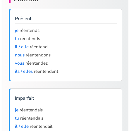
Présent
je
réentends
tu
réentends
il / elle
réentend
nous
réentendons
vous
réentendez
ils / elles
réentendent
Imparfait
je
réentendais
tu
réentendais
il / elle
réentendait