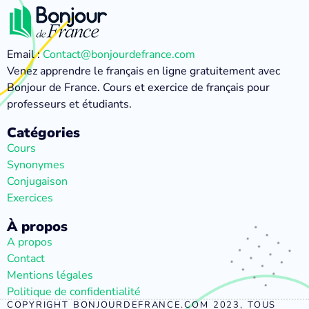
Email :
Contact@bonjourdefrance.com
Venez apprendre le français en ligne gratuitement avec
Bonjour de France. Cours et exercice de français pour
professeurs et étudiants.
Catégories
Cours
Synonymes
Conjugaison
Exercices
À propos
A propos
Contact
Mentions légales
Politique de confidentialité
COPYRIGHT BONJOURDEFRANCE.COM 2023, TOUS