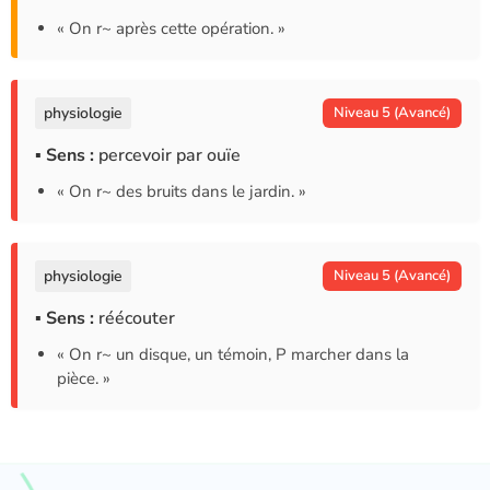
« On r~ après cette opération. »
physiologie
Niveau 5 (Avancé)
▪ Sens :
percevoir par ouïe
« On r~ des bruits dans le jardin. »
physiologie
Niveau 5 (Avancé)
▪ Sens :
réécouter
« On r~ un disque, un témoin, P marcher dans la
pièce. »