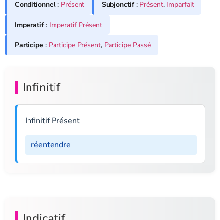
Conditionnel
:
Présent
Subjonctif
:
Présent
,
Imparfait
Imperatif
:
Imperatif Présent
Participe
:
Participe Présent
,
Participe Passé
Infinitif
Infinitif Présent
réentendre
Indicatif