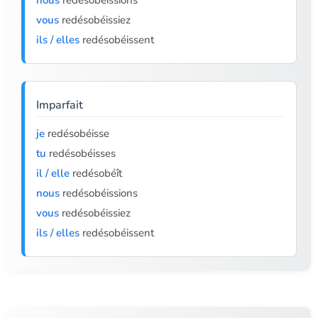
nous
redésobéissions
vous
redésobéissiez
ils / elles
redésobéissent
Imparfait
je
redésobéisse
tu
redésobéisses
il / elle
redésobéît
nous
redésobéissions
vous
redésobéissiez
ils / elles
redésobéissent