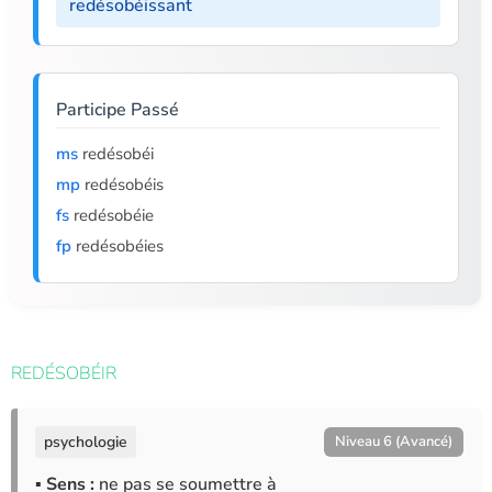
redésobéissant
Participe Passé
ms
redésobéi
mp
redésobéis
fs
redésobéie
fp
redésobéies
REDÉSOBÉIR
psychologie
Niveau 6 (Avancé)
▪ Sens :
ne pas se soumettre à