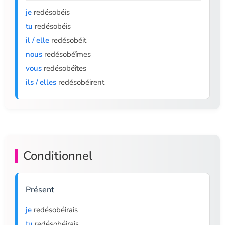
je
redésobéis
tu
redésobéis
il / elle
redésobéit
nous
redésobéîmes
vous
redésobéîtes
ils / elles
redésobéirent
Conditionnel
Présent
je
redésobéirais
tu
redésobéirais