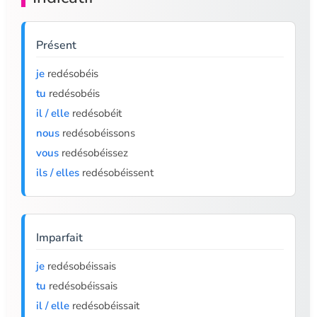
Présent
je
redésobéis
tu
redésobéis
il / elle
redésobéit
nous
redésobéissons
vous
redésobéissez
ils / elles
redésobéissent
Imparfait
je
redésobéissais
tu
redésobéissais
il / elle
redésobéissait