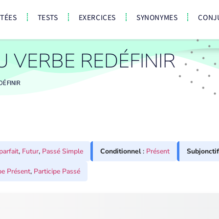
CTÉES
TESTS
EXERCICES
SYNONYMES
CONJ
 VERBE REDÉFINIR
DÉFINIR
parfait
,
Futur
,
Passé Simple
Conditionnel
:
Présent
Subjonctif
pe Présent
,
Participe Passé