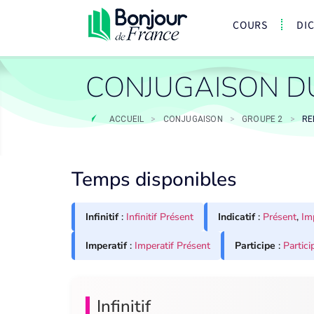
COURS
DI
CONJUGAISON DU
ACCUEIL
>
CONJUGAISON
>
GROUPE 2
>
RE
Temps disponibles
Infinitif
:
Infinitif Présent
Indicatif
:
Présent
,
Im
Imperatif
:
Imperatif Présent
Participe
:
Partici
Infinitif