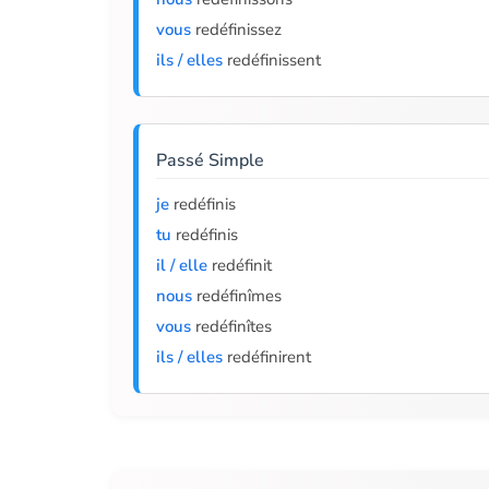
vous
redéfinissez
ils / elles
redéfinissent
Passé Simple
je
redéfinis
tu
redéfinis
il / elle
redéfinit
nous
redéfinîmes
vous
redéfinîtes
ils / elles
redéfinirent