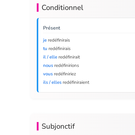
Conditionnel
Présent
je
redéfinirais
tu
redéfinirais
il / elle
redéfinirait
nous
redéfinirions
vous
redéfiniriez
ils / elles
redéfiniraient
Subjonctif