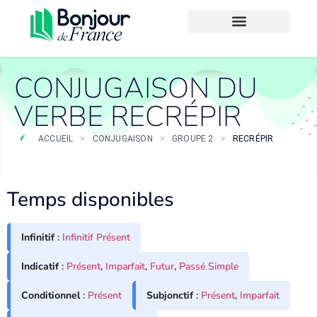
CONJUGAISON DU
VERBE RECRÉPIR
ACCUEIL
>
CONJUGAISON
>
GROUPE 2
>
RECRÉPIR
Temps disponibles
Infinitif
:
Infinitif Présent
Indicatif
:
Présent
,
Imparfait
,
Futur
,
Passé Simple
Conditionnel
:
Présent
Subjonctif
:
Présent
,
Imparfait