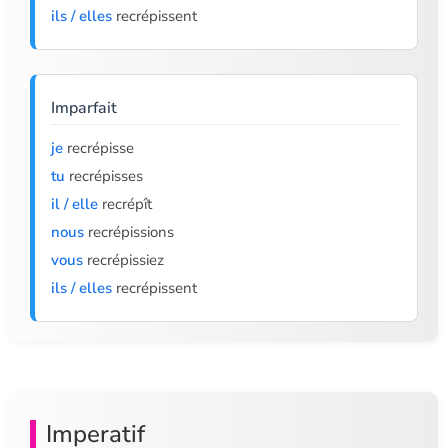
ils / elles
recrépissent
Imparfait
je
recrépisse
tu
recrépisses
il / elle
recrépît
nous
recrépissions
vous
recrépissiez
ils / elles
recrépissent
Imperatif