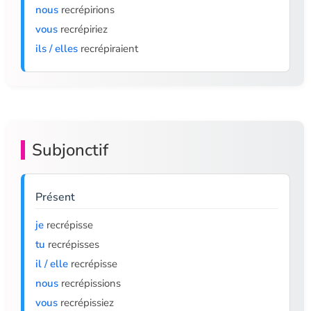
nous
recrépirions
vous
recrépiriez
ils / elles
recrépiraient
Subjonctif
Présent
je
recrépisse
tu
recrépisses
il / elle
recrépisse
nous
recrépissions
vous
recrépissiez