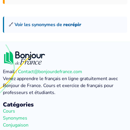
🔗
Voir les synonymes de
recrépir
Email :
Contact@bonjourdefrance.com
Venez apprendre le français en ligne gratuitement avec
Bonjour de France. Cours et exercice de français pour
professeurs et étudiants.
Catégories
Cours
Synonymes
Conjugaison