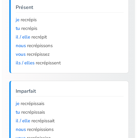
Présent
je
recrépis
tu
recrépis
il / elle
recrépit
nous
recrépissons
vous
recrépissez
ils / elles
recrépissent
Imparfait
je
recrépissais
tu
recrépissais
il / elle
recrépissait
nous
recrépissions