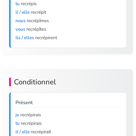
tu
recrépis
il / elle
recrépit
nous
recrépîmes
vous
recrépîtes
ils / elles
recrépirent
Conditionnel
Présent
je
recrépirais
tu
recrépirais
il / elle
recrépirait