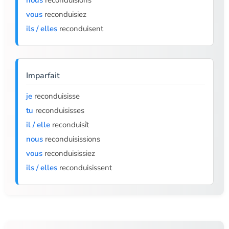
nous
reconduisions
vous
reconduisiez
ils / elles
reconduisent
Imparfait
je
reconduisisse
tu
reconduisisses
il / elle
reconduisît
nous
reconduisissions
vous
reconduisissiez
ils / elles
reconduisissent