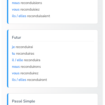
nous
reconduisions
vous
reconduisiez
ils / elles
reconduisaient
Futur
je
reconduirai
tu
reconduiras
il / elle
reconduira
nous
reconduirons
vous
reconduirez
ils / elles
reconduiront
Passé Simple