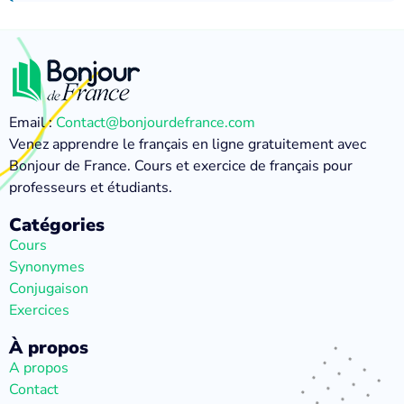
Email :
Contact@bonjourdefrance.com
Venez apprendre le français en ligne gratuitement avec
Bonjour de France. Cours et exercice de français pour
professeurs et étudiants.
Catégories
Cours
Synonymes
Conjugaison
Exercices
À propos
A propos
Contact