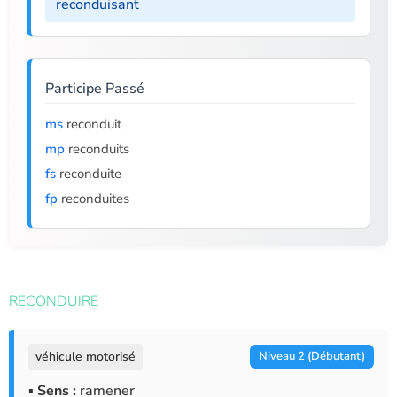
reconduisant
Participe Passé
ms
reconduit
mp
reconduits
fs
reconduite
fp
reconduites
RECONDUIRE
véhicule motorisé
Niveau 2 (Débutant)
▪ Sens :
ramener