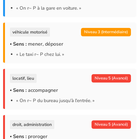
« On r~ P à la gare en voiture. »
véhicule motorisé
Niveau 3 (Intermédiaire)
▪ Sens :
mener, déposer
« Le taxi r~ P chez lui. »
locatif, lieu
Niveau 5 (Avancé)
▪ Sens :
accompagner
« On r~ P du bureau jusqu'à l'entrée. »
droit, administration
Niveau 5 (Avancé)
▪ Sens :
proroger