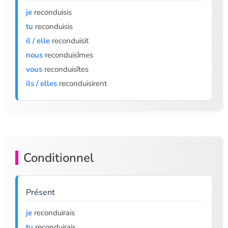
je
reconduisis
tu
reconduisis
il / elle
reconduisit
nous
reconduisîmes
vous
reconduisîtes
ils / elles
reconduisirent
Conditionnel
Présent
je
reconduirais
tu
reconduirais