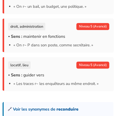
« On r~ un bail, un budget, une politique. »
droit, administration
Niveau 5 (Avancé)
▪ Sens :
maintenir en fonctions
« On r~ P dans son poste, comme secrétaire. »
locatif, lieu
Niveau 5 (Avancé)
▪ Sens :
guider vers
« Les traces r~ les enquêteurs au même endroit. »
🔗
Voir les synonymes de
reconduire