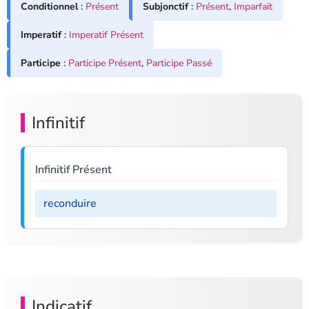
Conditionnel
:
Présent
Subjonctif
:
Présent
,
Imparfait
Imperatif
:
Imperatif Présent
Participe
:
Participe Présent
,
Participe Passé
Infinitif
Infinitif Présent
reconduire
Indicatif