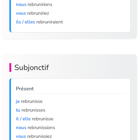
nous
rebrunirions
vous
rebruniriez
ils / elles
rebruniraient
Subjonctif
Présent
je
rebrunisse
tu
rebrunisses
il / elle
rebrunisse
nous
rebrunissions
vous
rebrunissiez