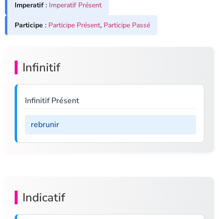
Imperatif
:
Imperatif Présent
Participe
:
Participe Présent
,
Participe Passé
Infinitif
Infinitif Présent
rebrunir
Indicatif