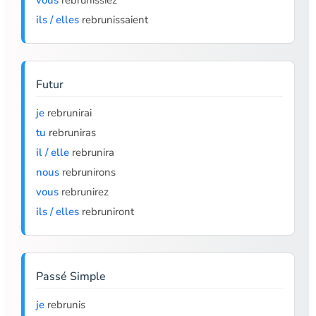
vous
rebrunissiez
ils / elles
rebrunissaient
Futur
je
rebrunirai
tu
rebruniras
il / elle
rebrunira
nous
rebrunirons
vous
rebrunirez
ils / elles
rebruniront
Passé Simple
je
rebrunis