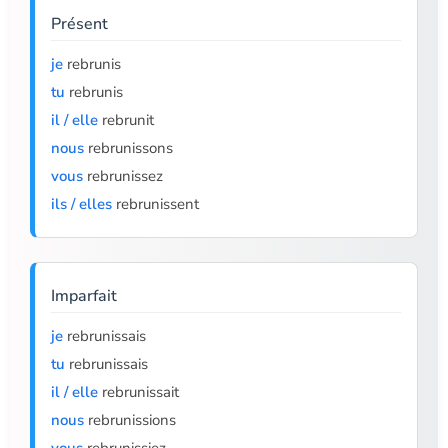
Présent
je
rebrunis
tu
rebrunis
il / elle
rebrunit
nous
rebrunissons
vous
rebrunissez
ils / elles
rebrunissent
Imparfait
je
rebrunissais
tu
rebrunissais
il / elle
rebrunissait
nous
rebrunissions