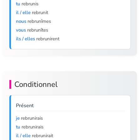
tu
rebrunis
il / elle
rebrunit
nous
rebrunîmes
vous
rebrunîtes
ils / elles
rebrunirent
Conditionnel
Présent
je
rebrunirais
tu
rebrunirais
il / elle
rebrunirait