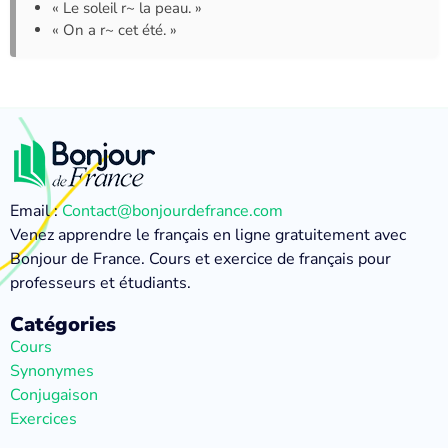
« Le soleil r~ la peau. »
« On a r~ cet été. »
Email :
Contact@bonjourdefrance.com
Venez apprendre le français en ligne gratuitement avec
Bonjour de France. Cours et exercice de français pour
professeurs et étudiants.
Catégories
Cours
Synonymes
Conjugaison
Exercices