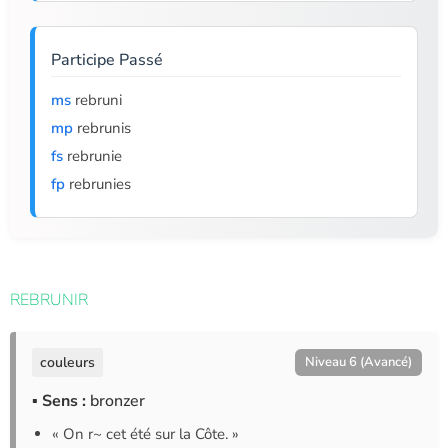
Participe Passé
ms
rebruni
mp
rebrunis
fs
rebrunie
fp
rebrunies
REBRUNIR
couleurs
Niveau 6 (Avancé)
▪ Sens :
bronzer
« On r~ cet été sur la Côte. »