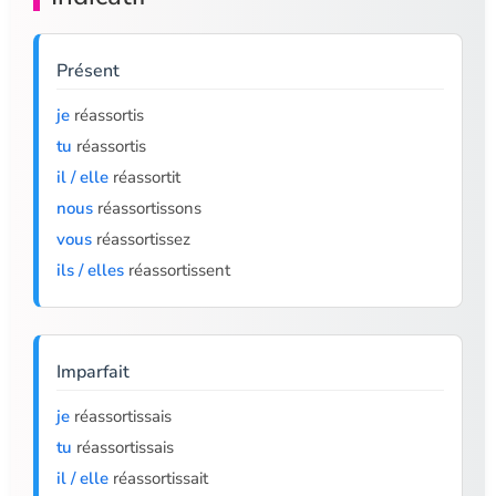
Présent
je
réassortis
tu
réassortis
il / elle
réassortit
nous
réassortissons
vous
réassortissez
ils / elles
réassortissent
Imparfait
je
réassortissais
tu
réassortissais
il / elle
réassortissait