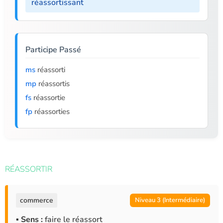
réassortissant
Participe Passé
ms
réassorti
mp
réassortis
fs
réassortie
fp
réassorties
RÉASSORTIR
commerce
Niveau 3 (Intermédiaire)
▪ Sens :
faire le réassort