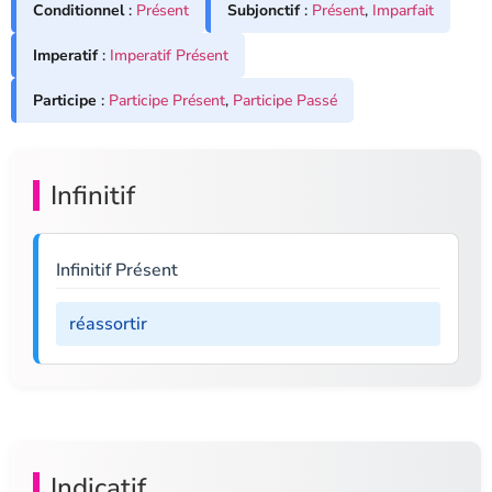
Conditionnel
:
Présent
Subjonctif
:
Présent
,
Imparfait
Imperatif
:
Imperatif Présent
Participe
:
Participe Présent
,
Participe Passé
Infinitif
Infinitif Présent
réassortir
Indicatif