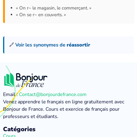
« On r~ le magasin, le commerçant. »
« On se r~ en couverts. »
🔗
Voir les synonymes de
réassortir
Email :
Contact@bonjourdefrance.com
Venez apprendre le français en ligne gratuitement avec
Bonjour de France. Cours et exercice de français pour
professeurs et étudiants.
Catégories
Cours