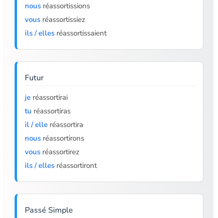
nous
réassortissions
vous
réassortissiez
ils / elles
réassortissaient
Futur
je
réassortirai
tu
réassortiras
il / elle
réassortira
nous
réassortirons
vous
réassortirez
ils / elles
réassortiront
Passé Simple