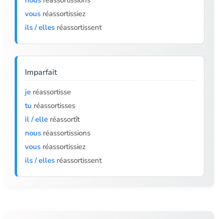
nous
réassortissions
vous
réassortissiez
ils / elles
réassortissent
Imparfait
je
réassortisse
tu
réassortisses
il / elle
réassortît
nous
réassortissions
vous
réassortissiez
ils / elles
réassortissent