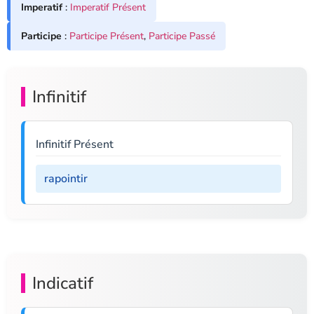
Imperatif
:
Imperatif Présent
Participe
:
Participe Présent
,
Participe Passé
Infinitif
Infinitif Présent
rapointir
Indicatif