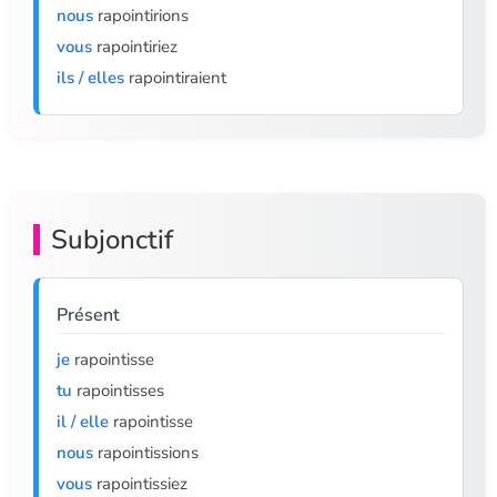
nous
rapointirions
vous
rapointiriez
ils / elles
rapointiraient
Subjonctif
Présent
je
rapointisse
tu
rapointisses
il / elle
rapointisse
nous
rapointissions
vous
rapointissiez