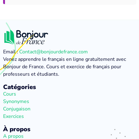
Email :
Contact@bonjourdefrance.com
Venez apprendre le français en ligne gratuitement avec
Bonjour de France. Cours et exercice de français pour
professeurs et étudiants.
Catégories
Cours
Synonymes
Conjugaison
Exercices
À propos
A propos