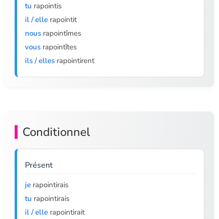
tu
rapointis
il / elle
rapointit
nous
rapointîmes
vous
rapointîtes
ils / elles
rapointirent
Conditionnel
Présent
je
rapointirais
tu
rapointirais
il / elle
rapointirait