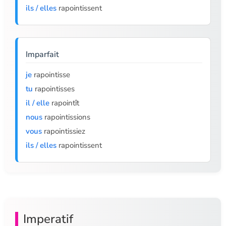
ils / elles
rapointissent
Imparfait
je
rapointisse
tu
rapointisses
il / elle
rapointît
nous
rapointissions
vous
rapointissiez
ils / elles
rapointissent
Imperatif