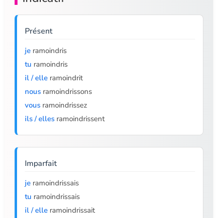
Présent
je
ramoindris
tu
ramoindris
il / elle
ramoindrit
nous
ramoindrissons
vous
ramoindrissez
ils / elles
ramoindrissent
Imparfait
je
ramoindrissais
tu
ramoindrissais
il / elle
ramoindrissait