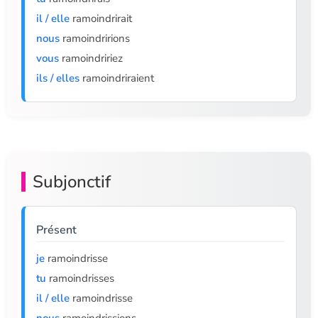
il / elle
ramoindrirait
nous
ramoindririons
vous
ramoindririez
ils / elles
ramoindriraient
Subjonctif
Présent
je
ramoindrisse
tu
ramoindrisses
il / elle
ramoindrisse