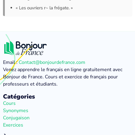
« Les ouvriers r~ la frégate. »
Email :
Contact@bonjourdefrance.com
Venez apprendre le français en ligne gratuitement avec
Bonjour de France. Cours et exercice de français pour
professeurs et étudiants.
Catégories
Cours
Synonymes
Conjugaison
Exercices