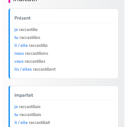
Présent
je
raccastille
tu
raccastilles
il / elle
raccastille
nous
raccastillons
vous
raccastillez
ils / elles
raccastillent
Imparfait
je
raccastillais
tu
raccastillais
il / elle
raccastillait