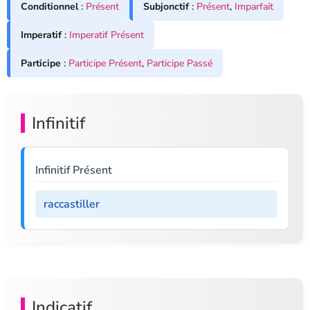
Conditionnel
:
Présent
Subjonctif
:
Présent
,
Imparfait
Imperatif
:
Imperatif Présent
Participe
:
Participe Présent
,
Participe Passé
Infinitif
Infinitif Présent
raccastiller
Indicatif