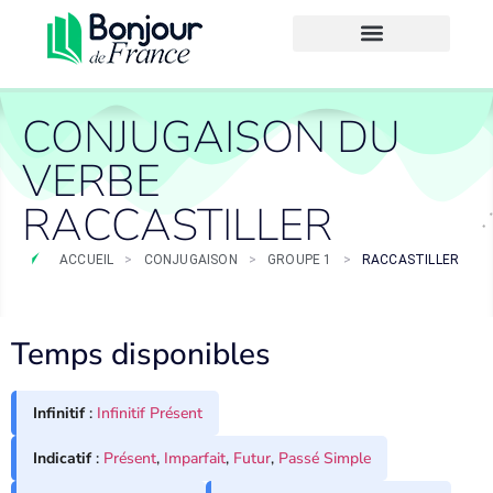
CONJUGAISON DU
VERBE
RACCASTILLER
ACCUEIL
>
CONJUGAISON
>
GROUPE 1
>
RACCASTILLER
Temps disponibles
Infinitif
:
Infinitif Présent
Indicatif
:
Présent
,
Imparfait
,
Futur
,
Passé Simple