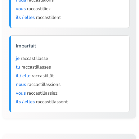
nous
raccastillions
vous
raccastilliez
ils / elles
raccastillent
Imparfait
je
raccastillasse
tu
raccastillasses
il / elle
raccastillât
nous
raccastillassions
vous
raccastillassiez
ils / elles
raccastillassent