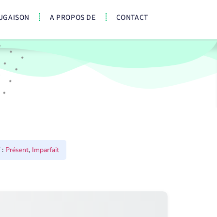
UGAISON
A PROPOS DE
CONTACT
:
Présent
,
Imparfait