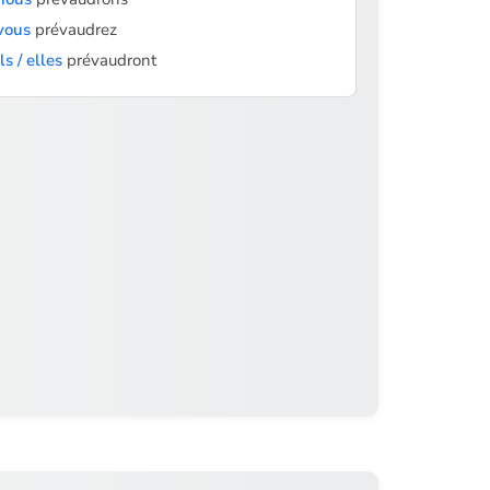
vous
prévaudrez
ils / elles
prévaudront