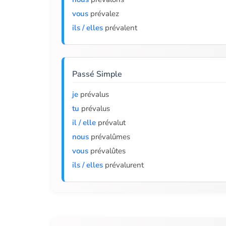
vous
prévalez
ils / elles
prévalent
Passé Simple
je
prévalus
tu
prévalus
il / elle
prévalut
nous
prévalûmes
vous
prévalûtes
ils / elles
prévalurent