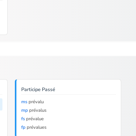
Participe Passé
ms
prévalu
mp
prévalus
fs
prévalue
fp
prévalues