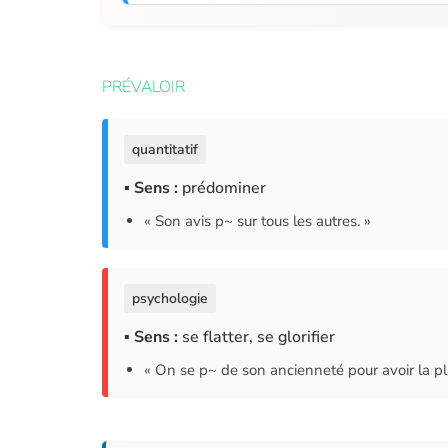
PRÉVALOIR
quantitatif
▪ Sens :
prédominer
« Son avis p~ sur tous les autres. »
psychologie
▪ Sens :
se flatter, se glorifier
« On se p~ de son ancienneté pour avoir la pl