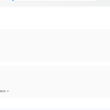
ace. »