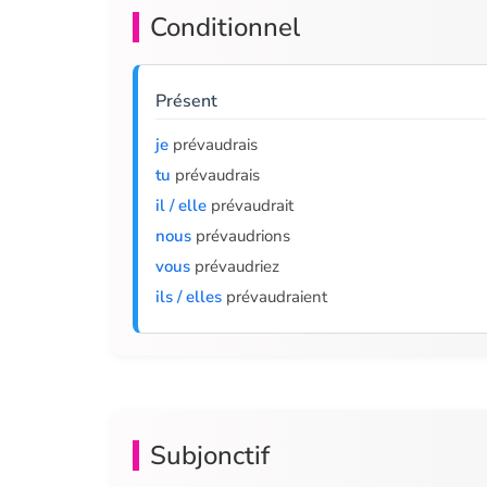
Conditionnel
Présent
je
prévaudrais
tu
prévaudrais
il / elle
prévaudrait
nous
prévaudrions
vous
prévaudriez
ils / elles
prévaudraient
Subjonctif