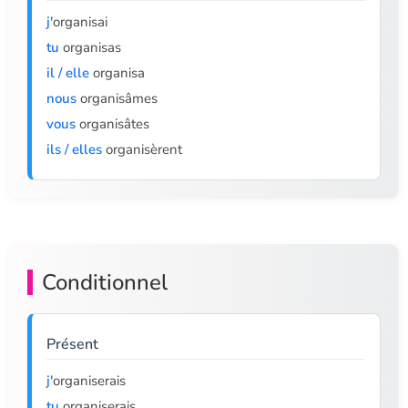
j'
organisai
tu
organisas
il / elle
organisa
nous
organisâmes
vous
organisâtes
ils / elles
organisèrent
Conditionnel
Présent
j'
organiserais
tu
organiserais