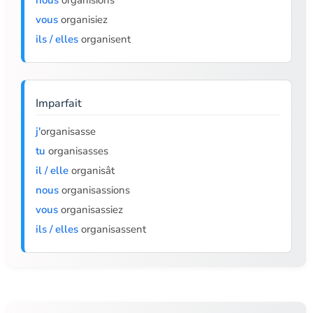
nous
organisions
vous
organisiez
ils / elles
organisent
Imparfait
j'
organisasse
tu
organisasses
il / elle
organisât
nous
organisassions
vous
organisassiez
ils / elles
organisassent