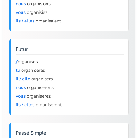
nous
organisions
vous
organisiez
ils / elles
organisaient
Futur
j'
organiserai
tu
organiseras
il / elle
organisera
nous
organiserons
vous
organiserez
ils / elles
organiseront
Passé Simple