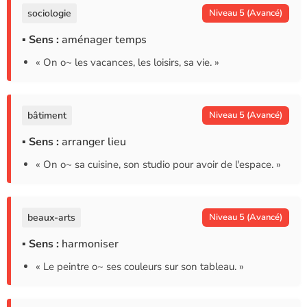
sociologie
Niveau 5 (Avancé)
▪ Sens :
aménager temps
« On o~ les vacances, les loisirs, sa vie. »
bâtiment
Niveau 5 (Avancé)
▪ Sens :
arranger lieu
« On o~ sa cuisine, son studio pour avoir de l'espace. »
beaux-arts
Niveau 5 (Avancé)
▪ Sens :
harmoniser
« Le peintre o~ ses couleurs sur son tableau. »