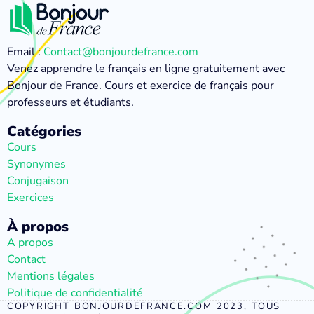
Email :
Contact@bonjourdefrance.com
Venez apprendre le français en ligne gratuitement avec
Bonjour de France. Cours et exercice de français pour
professeurs et étudiants.
Catégories
Cours
Synonymes
Conjugaison
Exercices
À propos
A propos
Contact
Mentions légales
Politique de confidentialité
COPYRIGHT BONJOURDEFRANCE.COM 2023, TOUS