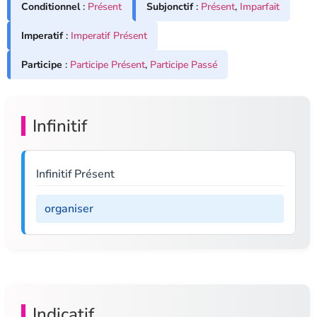
Conditionnel
:
Présent
Subjonctif
:
Présent
,
Imparfait
Imperatif
:
Imperatif Présent
Participe
:
Participe Présent
,
Participe Passé
Infinitif
Infinitif Présent
organiser
Indicatif