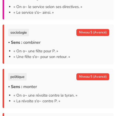
« On o~ le service selon ses directives. »
« Le service s'o~ ainsi. »
sociologie
Niveau 5 (Avancé)
▪ Sens :
combiner
« On o~ une fête pour P. »
« Une fête s'o~ pour son retour. »
politique
Niveau 5 (Avancé)
▪ Sens :
monter
« On o~ une révolte contre le tyran. »
« La révolte s'o~ contre P. »