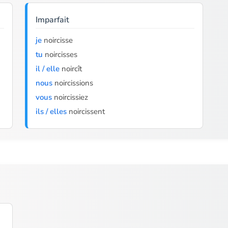
Imparfait
je
noircisse
tu
noircisses
il / elle
noircît
nous
noircissions
vous
noircissiez
ils / elles
noircissent