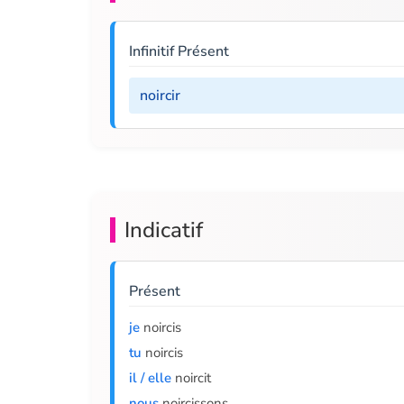
Infinitif Présent
noircir
Indicatif
Présent
je
noircis
tu
noircis
il / elle
noircit
nous
noircissons