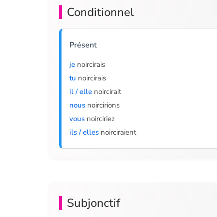
Conditionnel
Présent
je
noircirais
tu
noircirais
il / elle
noircirait
nous
noircirions
vous
noirciriez
ils / elles
noirciraient
Subjonctif