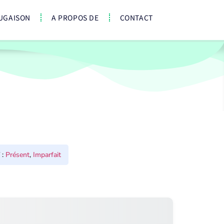
UGAISON
A PROPOS DE
CONTACT
:
Présent
,
Imparfait