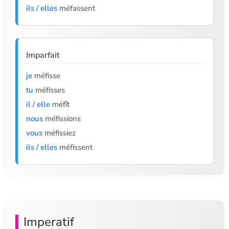
ils / elles
méfassent
Imparfait
je
méfisse
tu
méfisses
il / elle
méfît
nous
méfissions
vous
méfissiez
ils / elles
méfissent
Imperatif