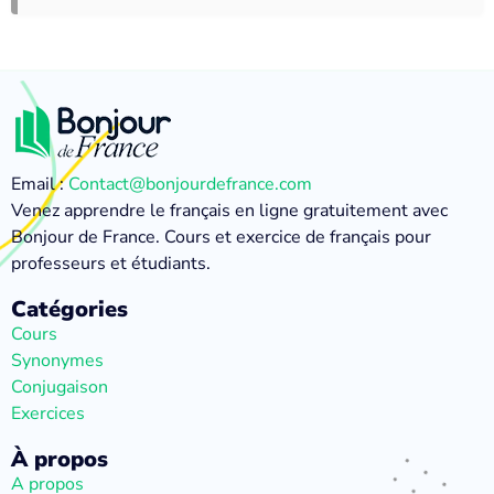
Email :
Contact@bonjourdefrance.com
Venez apprendre le français en ligne gratuitement avec
Bonjour de France. Cours et exercice de français pour
professeurs et étudiants.
Catégories
Cours
Synonymes
Conjugaison
Exercices
À propos
A propos