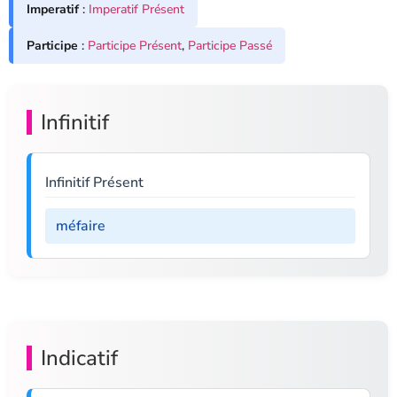
Imperatif
:
Imperatif Présent
Participe
:
Participe Présent
,
Participe Passé
Infinitif
Infinitif Présent
méfaire
Indicatif