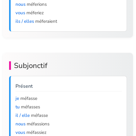
nous
méferions
vous
méferiez
ils / elles
méferaient
Subjonctif
Présent
je
méfasse
tu
méfasses
il / elle
méfasse
nous
méfassions
vous
méfassiez