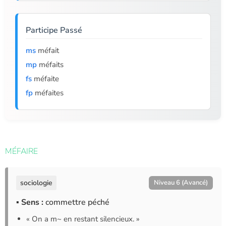
Participe Passé
ms
méfait
mp
méfaits
fs
méfaite
fp
méfaites
MÉFAIRE
sociologie
Niveau 6 (Avancé)
▪ Sens :
commettre péché
« On a m~ en restant silencieux. »