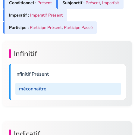
Conditionnel
:
Présent
Subjonctif
:
Présent
,
Imparfait
Imperatif
:
Imperatif Présent
Participe
:
Participe Présent
,
Participe Passé
Infinitif
Infinitif Présent
méconnaître
Indicatif