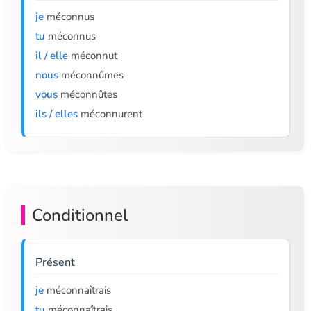
je
méconnus
tu
méconnus
il / elle
méconnut
nous
méconnûmes
vous
méconnûtes
ils / elles
méconnurent
Conditionnel
Présent
je
méconnaîtrais
tu
méconnaîtrais