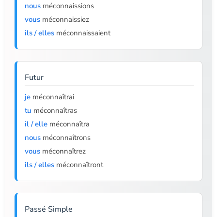
nous
méconnaissions
vous
méconnaissiez
ils / elles
méconnaissaient
Futur
je
méconnaîtrai
tu
méconnaîtras
il / elle
méconnaîtra
nous
méconnaîtrons
vous
méconnaîtrez
ils / elles
méconnaîtront
Passé Simple