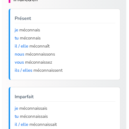
Présent
je
méconnais
tu
méconnais
il / elle
méconnaît
nous
méconnaissons
vous
méconnaissez
ils / elles
méconnaissent
Imparfait
je
méconnaissais
tu
méconnaissais
il / elle
méconnaissait