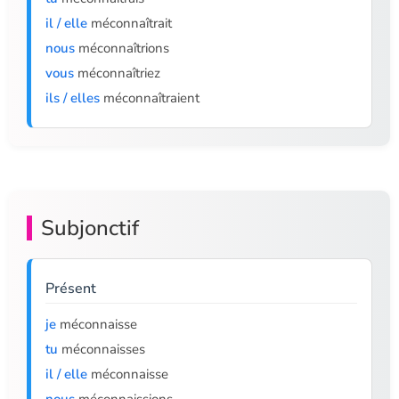
il / elle
méconnaîtrait
nous
méconnaîtrions
vous
méconnaîtriez
ils / elles
méconnaîtraient
Subjonctif
Présent
je
méconnaisse
tu
méconnaisses
il / elle
méconnaisse