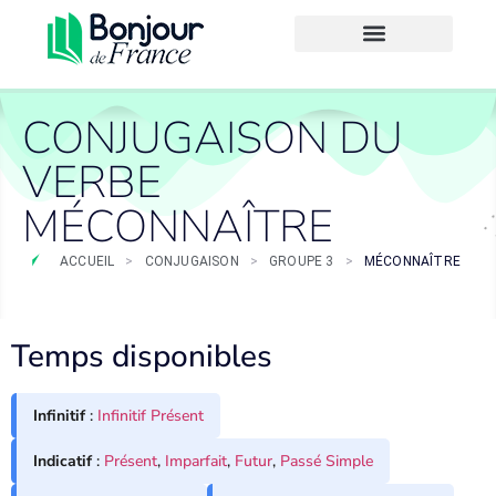
CONJUGAISON DU
VERBE
MÉCONNAÎTRE
ACCUEIL
>
CONJUGAISON
>
GROUPE 3
>
MÉCONNAÎTRE
Temps disponibles
Infinitif
:
Infinitif Présent
Indicatif
:
Présent
,
Imparfait
,
Futur
,
Passé Simple