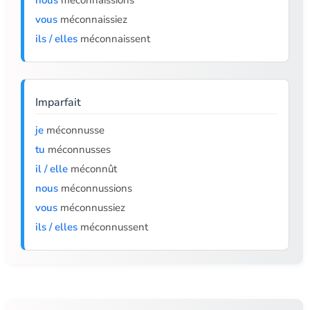
nous
méconnaissions
vous
méconnaissiez
ils / elles
méconnaissent
Imparfait
je
méconnusse
tu
méconnusses
il / elle
méconnût
nous
méconnussions
vous
méconnussiez
ils / elles
méconnussent