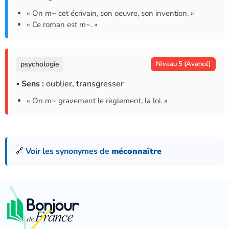
« On m~ cet écrivain, son oeuvre, son invention. »
« Ce roman est m~. »
psychologie
Niveau 5 (Avancé)
▪ Sens :
oublier, transgresser
« On m~ gravement le règlement, la loi. »
🔗
Voir les synonymes de
méconnaître