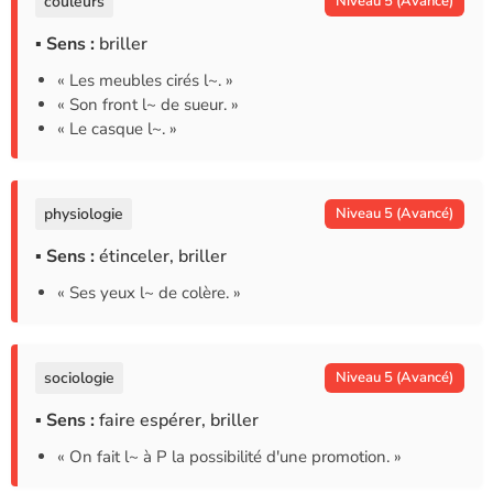
couleurs
Niveau 5 (Avancé)
▪ Sens :
briller
« Les meubles cirés l~. »
« Son front l~ de sueur. »
« Le casque l~. »
physiologie
Niveau 5 (Avancé)
▪ Sens :
étinceler, briller
« Ses yeux l~ de colère. »
sociologie
Niveau 5 (Avancé)
▪ Sens :
faire espérer, briller
« On fait l~ à P la possibilité d'une promotion. »