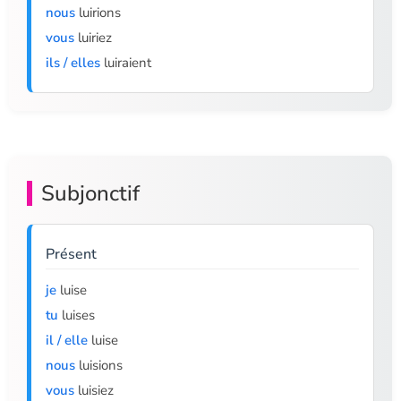
nous
luirions
vous
luiriez
ils / elles
luiraient
Subjonctif
Présent
je
luise
tu
luises
il / elle
luise
nous
luisions
vous
luisiez