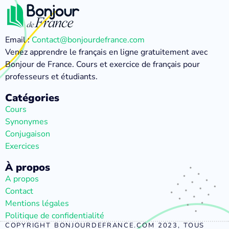
Email :
Contact@bonjourdefrance.com
Venez apprendre le français en ligne gratuitement avec
Bonjour de France. Cours et exercice de français pour
professeurs et étudiants.
Catégories
Cours
Synonymes
Conjugaison
Exercices
À propos
A propos
Contact
Mentions légales
Politique de confidentialité
COPYRIGHT BONJOURDEFRANCE.COM 2023, TOUS