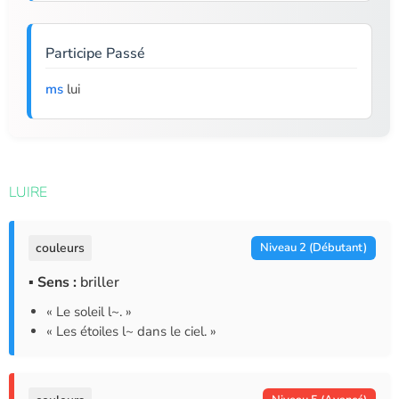
Participe Passé
ms
lui
LUIRE
couleurs
Niveau 2 (Débutant)
▪ Sens :
briller
« Le soleil l~. »
« Les étoiles l~ dans le ciel. »