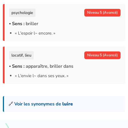
psychologie
Niveau 5 (Avancé)
▪ Sens :
briller
« L'espoir l~ encore. »
locatif, lieu
Niveau 5 (Avancé)
▪ Sens :
apparaître, briller dans
« L'envie l~ dans ses yeux. »
🔗
Voir les synonymes de
luire