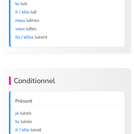
tu
luis
il / elle
luit
nous
luîmes
vous
luîtes
ils / elles
luirent
Conditionnel
Présent
je
luirais
tu
luirais
il / elle
luirait