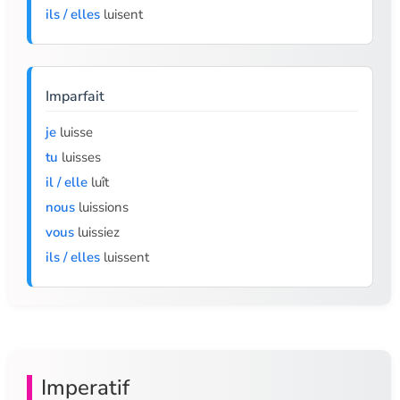
ils / elles
luisent
Imparfait
je
luisse
tu
luisses
il / elle
luît
nous
luissions
vous
luissiez
ils / elles
luissent
Imperatif