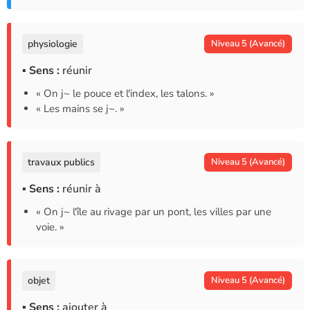
physiologie
Niveau 5 (Avancé)
▪ Sens :
réunir
« On j~ le pouce et l'index, les talons. »
« Les mains se j~. »
travaux publics
Niveau 5 (Avancé)
▪ Sens :
réunir à
« On j~ l'île au rivage par un pont, les villes par une
voie. »
objet
Niveau 5 (Avancé)
▪ Sens :
ajouter à