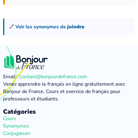
🔗
Voir les synonymes de
joindre
Email :
Contact@bonjourdefrance.com
Venez apprendre le français en ligne gratuitement avec
Bonjour de France. Cours et exercice de français pour
professeurs et étudiants.
Catégories
Cours
Synonymes
Conjugaison