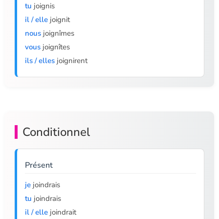
tu
joignis
il / elle
joignit
nous
joignîmes
vous
joignîtes
ils / elles
joignirent
Conditionnel
Présent
je
joindrais
tu
joindrais
il / elle
joindrait