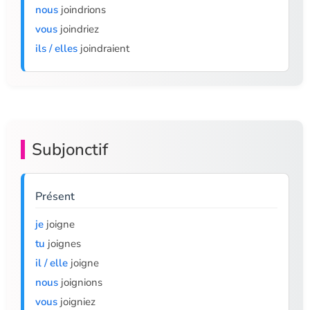
nous
joindrions
vous
joindriez
ils / elles
joindraient
Subjonctif
Présent
je
joigne
tu
joignes
il / elle
joigne
nous
joignions
vous
joigniez