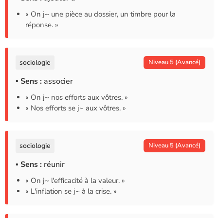
« On j~ une pièce au dossier, un timbre pour la
réponse. »
sociologie
Niveau 5 (Avancé)
▪ Sens :
associer
« On j~ nos efforts aux vôtres. »
« Nos efforts se j~ aux vôtres. »
sociologie
Niveau 5 (Avancé)
▪ Sens :
réunir
« On j~ l'efficacité à la valeur. »
« L'inflation se j~ à la crise. »