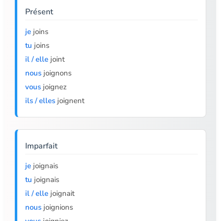
Présent
je
joins
tu
joins
il / elle
joint
nous
joignons
vous
joignez
ils / elles
joignent
Imparfait
je
joignais
tu
joignais
il / elle
joignait
nous
joignions