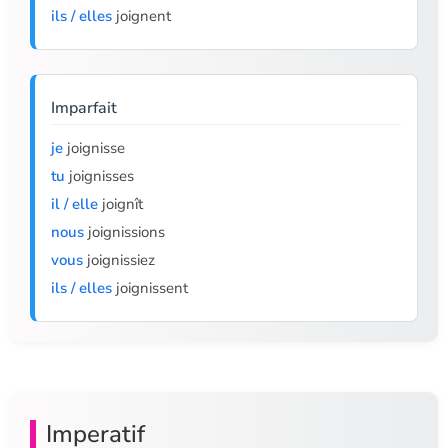
ils / elles
joignent
Imparfait
je
joignisse
tu
joignisses
il / elle
joignît
nous
joignissions
vous
joignissiez
ils / elles
joignissent
Imperatif