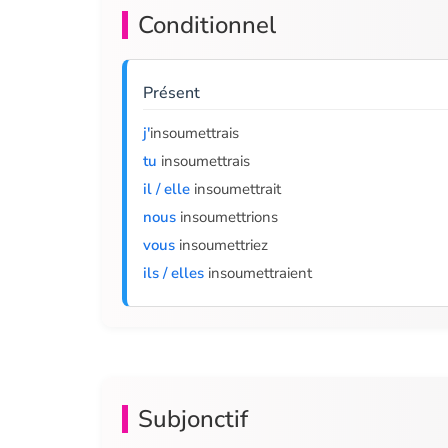
Conditionnel
Présent
j'
insoumettrais
tu
insoumettrais
il / elle
insoumettrait
nous
insoumettrions
vous
insoumettriez
ils / elles
insoumettraient
Subjonctif