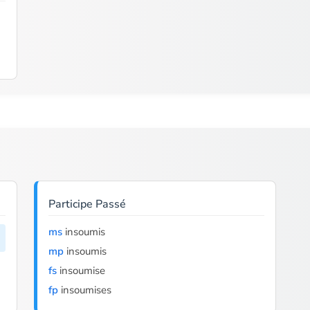
Participe Passé
ms
insoumis
mp
insoumis
fs
insoumise
fp
insoumises