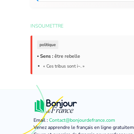
INSOUMETTRE
politique
▪ Sens :
être rebelle
« Ces tribus sont i~. »
Email :
Contact@bonjourdefrance.com
Venez apprendre le français en ligne gratuite