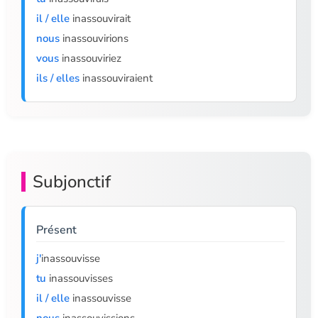
il / elle
inassouvirait
nous
inassouvirions
vous
inassouviriez
ils / elles
inassouviraient
Subjonctif
Présent
j'
inassouvisse
tu
inassouvisses
il / elle
inassouvisse