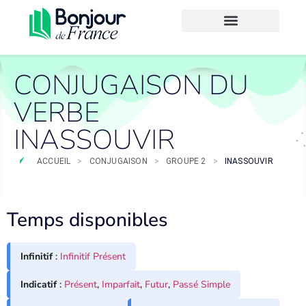
CONJUGAISON DU
VERBE
INASSOUVIR
ACCUEIL
>
CONJUGAISON
>
GROUPE 2
>
INASSOUVIR
Temps disponibles
Infinitif
:
Infinitif Présent
Indicatif
:
Présent
,
Imparfait
,
Futur
,
Passé Simple