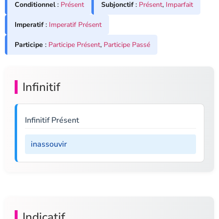
Conditionnel
:
Présent
Subjonctif
:
Présent
,
Imparfait
Imperatif
:
Imperatif Présent
Participe
:
Participe Présent
,
Participe Passé
Infinitif
Infinitif Présent
inassouvir
Indicatif