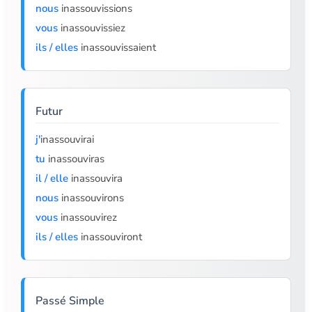
nous
inassouvissions
vous
inassouvissiez
ils / elles
inassouvissaient
Futur
j'
inassouvirai
tu
inassouviras
il / elle
inassouvira
nous
inassouvirons
vous
inassouvirez
ils / elles
inassouviront
Passé Simple