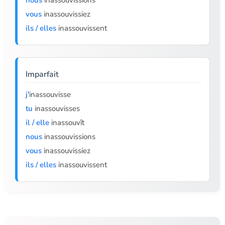
nous
inassouvissions
vous
inassouvissiez
ils / elles
inassouvissent
Imparfait
j'
inassouvisse
tu
inassouvisses
il / elle
inassouvît
nous
inassouvissions
vous
inassouvissiez
ils / elles
inassouvissent