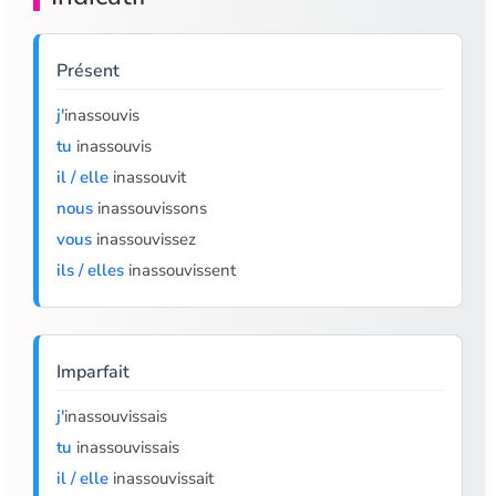
Présent
j'
inassouvis
tu
inassouvis
il / elle
inassouvit
nous
inassouvissons
vous
inassouvissez
ils / elles
inassouvissent
Imparfait
j'
inassouvissais
tu
inassouvissais
il / elle
inassouvissait