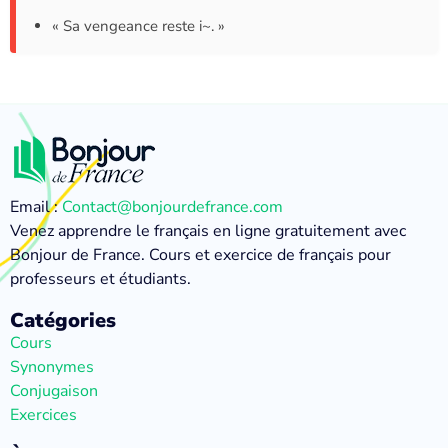
« Sa vengeance reste i~. »
Email :
Contact@bonjourdefrance.com
Venez apprendre le français en ligne gratuitement avec
Bonjour de France. Cours et exercice de français pour
professeurs et étudiants.
Catégories
Cours
Synonymes
Conjugaison
Exercices