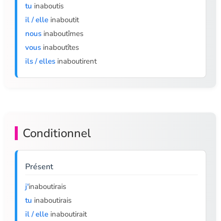
tu
inaboutis
il / elle
inaboutit
nous
inaboutîmes
vous
inaboutîtes
ils / elles
inaboutirent
Conditionnel
Présent
j'
inaboutirais
tu
inaboutirais
il / elle
inaboutirait