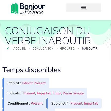
CONJUGAISON DU
VERBE INABOUTIR
ACCUEIL
>
CONJUGAISON
>
GROUPE 2
>
INABOUTIR
Temps disponibles
Infinitif
:
Infinitif Présent
Indicatif
:
Présent
,
Imparfait
,
Futur
,
Passé Simple
Conditionnel
:
Présent
Subjonctif
:
Présent
,
Imparfait