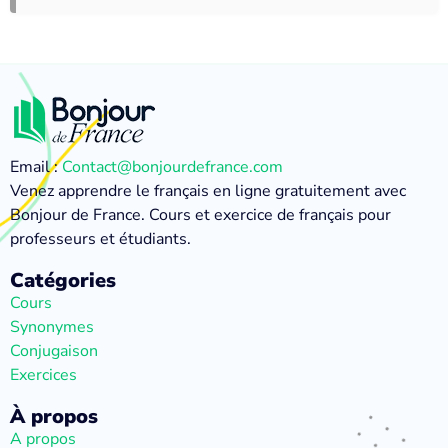
Email :
Contact@bonjourdefrance.com
Venez apprendre le français en ligne gratuitement avec
Bonjour de France. Cours et exercice de français pour
professeurs et étudiants.
Catégories
Cours
Synonymes
Conjugaison
Exercices
À propos
A propos