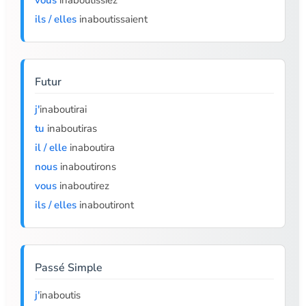
vous
inaboutissiez
ils / elles
inaboutissaient
Futur
j'
inaboutirai
tu
inaboutiras
il / elle
inaboutira
nous
inaboutirons
vous
inaboutirez
ils / elles
inaboutiront
Passé Simple
j'
inaboutis