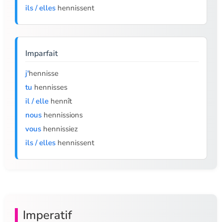
ils / elles
hennissent
Imparfait
j'
hennisse
tu
hennisses
il / elle
hennît
nous
hennissions
vous
hennissiez
ils / elles
hennissent
Imperatif