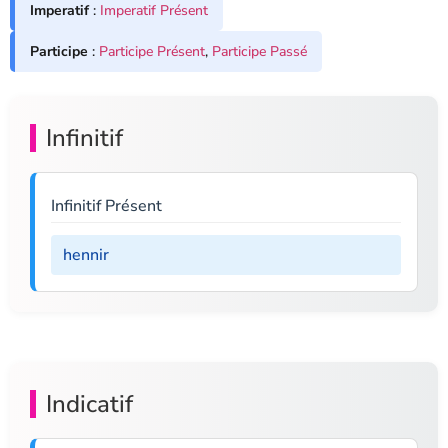
Imperatif
:
Imperatif Présent
Participe
:
Participe Présent
,
Participe Passé
Infinitif
Infinitif Présent
hennir
Indicatif