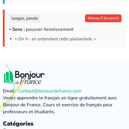
langue, parole
Niveau 5 (Avancé)
▪ Sens :
pousser hennissement
« On h~ en entendant cette plaisanterie. »
Email :
Contact@bonjourdefrance.com
Venez apprendre le français en ligne gratuitement avec
Bonjour de France. Cours et exercice de français pour
professeurs et étudiants.
Catégories