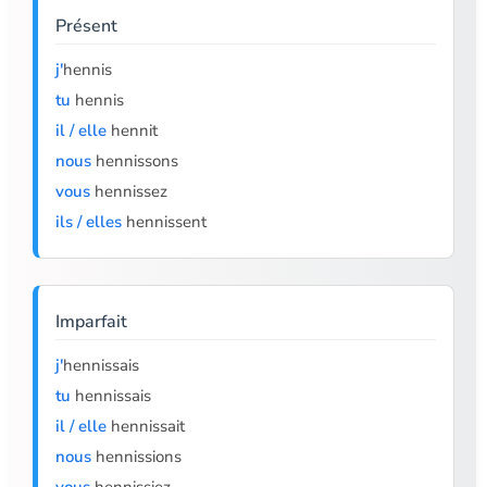
Présent
j'
hennis
tu
hennis
il / elle
hennit
nous
hennissons
vous
hennissez
ils / elles
hennissent
Imparfait
j'
hennissais
tu
hennissais
il / elle
hennissait
nous
hennissions