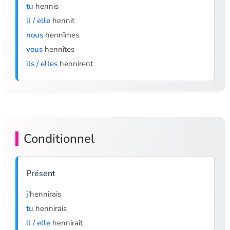
tu
hennis
il / elle
hennit
nous
hennîmes
vous
hennîtes
ils / elles
hennirent
Conditionnel
Présent
j'
hennirais
tu
hennirais
il / elle
hennirait