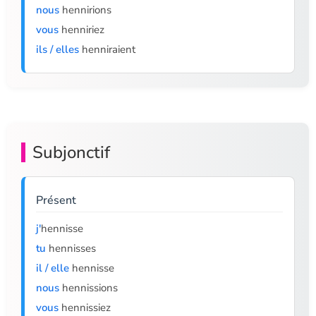
nous
hennirions
vous
henniriez
ils / elles
henniraient
Subjonctif
Présent
j'
hennisse
tu
hennisses
il / elle
hennisse
nous
hennissions
vous
hennissiez